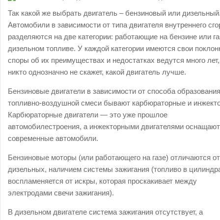
Так какой же выбрать двигатель – бензиновый или дизельный
Автомобили в зависимости от типа двигателя внутреннего сго
разделяются на две категории: работающие на бензине или га
дизельном топливе. У каждой категории имеются свои поклонн
споры об их преимуществах и недостатках ведутся много лет,
никто однозначно не скажет, какой двигатель лучше.
Бензиновые двигатели в зависимости от способа образовани
топливно-воздушной смеси бывают карбюраторные и инжект
Карбюраторные двигатели — это уже прошлое
автомобилестроения, а инжекторными двигателями оснащают
современные автомобили.
Бензиновые моторы (или работающего на газе) отличаются от
дизельных, наличием системы зажигания (топливо в цилиндр
воспламеняется от искры, которая проскакивает между
электродами свечи зажигания).
В дизельном двигателе система зажигания отсутствует, а