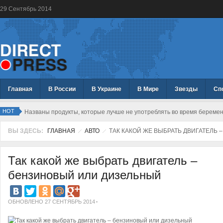
29
Сентябрь
2014
Главная
В России
В Украине
В Мире
Звезды
Сп
HOT
Названы продукты, которые лучше не употреблять во время береме
ВЫ ЗДЕСЬ:
ГЛАВНАЯ
АВТО
ТАК КАКОЙ ЖЕ ВЫБРАТЬ ДВИГАТЕЛЬ
Так какой же выбрать двигатель –
бензиновый или дизельный
ОБНОВЛЕНО 27 СЕНТЯБРЬ 2014