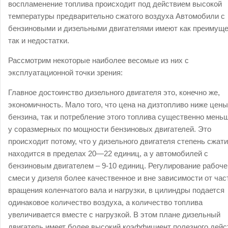
воспламенение топлива происходит под действием высокой
температуры предварительно сжатого воздуха Автомобили с
бензиновыми и дизельными двигателями имеют как преимуще
так и недостатки.
Рассмотрим некоторые наиболее весомые из них с
эксплуатационной точки зрения:
Главное достоинство дизельного двигателя это, конечно же,
экономичность. Мало того, что цена на дизтопливо ниже цены
бензина, так и потребление этого топлива существенно мень
у соразмерных по мощности бензиновых двигателей. Это
происходит потому, что у дизельного двигателя степень сжат
находится в пределах 20—22 единиц, а у автомобилей с
бензиновым двигателем – 9-10 единиц. Регулирование рабоче
смеси у дизеля более качественное и вне зависимости от ча
вращения коленчатого вала и нагрузки, в цилиндры подается
одинаковое количество воздуха, а количество топлива
увеличивается вместе с нагрузкой. В этом плане дизельный
двигатель имеет более высокий коэффициент полезного дейс