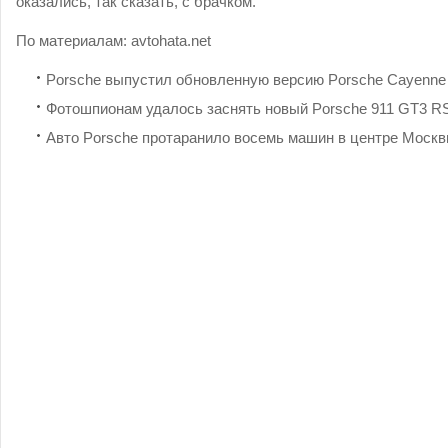
оказались, так сказать, с брачком.
По материалам:
avtohata.net
Porsche выпустил обновленную версию Porsche Cayenne
Фотошпионам удалось заснять новый Porsche 911 GT3 R
Авто Porsche протаранило восемь машин в центре Моск