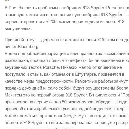
В Porsche опять проблемы с гибридом 918 Spyder. Porsche пр
отзывную кампанию в отношении супергибрида 918 Spyder —
сервис отправятся аж 205 экземпляров модели из всего 918
выпущенных.
Причиной тому — дефектные детали в шасси. Об этом сегод
пишет Bloomberg.
Более подробной информации о неисправностях в компании п
разглашают, сообщая лишь, что дефекты были выявлены в х
внутренних тестов Porsche. Никаких жалоб от клиентов не
поступало и отзыв, как отмечают в Штутгарте, проведется в
качестве меры предосторожности. Ремонтные работы займут
порядка двух дней и, само собой, будут осуществлены беспл
Меж тем это не первый отзыв 918 Spyder. В начале осени "По
пригласила на сервис около 50 экземпляров гибрида — тогда
причиной стали проблемные рычаги задней подвески, которы
могли сломаться при активной езде. Ну-с, выходит, что свыш
четверти 918 Spyder (а вся запланированная серия уже распр