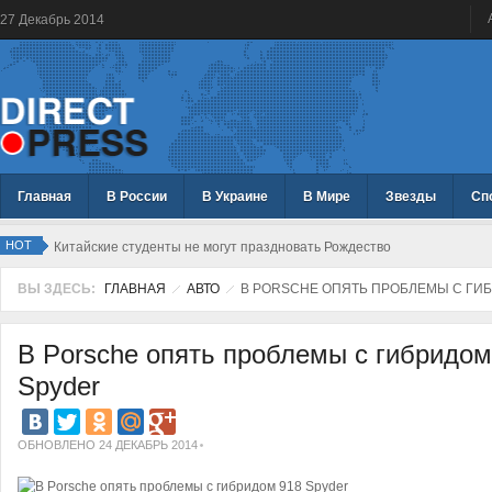
27
Декабрь
2014
Главная
В России
В Украине
В Мире
Звезды
Сп
HOT
Китайские студенты не могут праздновать Рождество
ВЫ ЗДЕСЬ:
ГЛАВНАЯ
АВТО
В PORSCHE ОПЯТЬ ПРОБЛЕМЫ С ГИБ
В Porsche опять проблемы с гибридом
Spyder
ОБНОВЛЕНО 24 ДЕКАБРЬ 2014