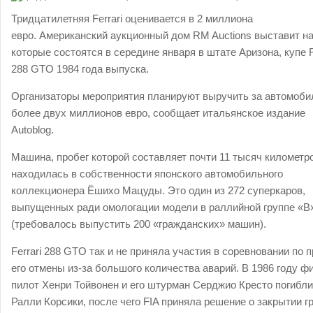
Тридцатилетняя Ferrari оценивается в 2 миллиона
евро. Американский аукционный дом RM Auctions выставит на
которые состоятся в середине января в штате Аризона, купе F
288 GTO 1984 года выпуска.
Организаторы мероприятия планируют выручить за автомоби
более двух миллионов евро, сообщает итальянское издание
Autoblog.
Машина, пробег которой составляет почти 11 тысяч километр
находилась в собственности японского автомобильного
коллекционера Ёшихо Мацуды. Это один из 272 суперкаров,
выпущенных ради омологации модели в раллийной группе «В
(требовалось выпустить 200 «гражданских» машин).
Ferrari 288 GTO так и не приняла участия в соревновании по 
его отмены из-за большого количества аварий. В 1986 году ф
пилот Хенри Тойвонен и его штурман Серджио Кресто погибли
Ралли Корсики, после чего FIA приняла решение о закрытии г