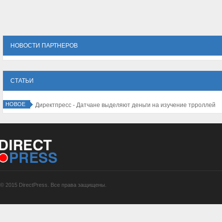
НОВОСТИ ПАРТНЕРОВ
СТАТЬИ
НОВОЕ
Директпресс -
© 2015 DirectPress. Все права защищены.