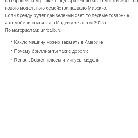
на европейском рынке. Предварительно местом производства
нового модельного семейства названо Марокко.
Если бренду будет дан зеленый свет, то первые товарные
автомобили появятся в Индии уже летом 2015 г.
По материалам:
unrealis.ru
Какую машину можно заказать в Америке
Почему бриллианты такие дорогие
Renault Duster: плюсы и минусы модели