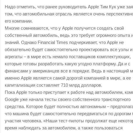
Надо отметить, что ранее руководитель Apple Тим Кук уже за
том, что автомобильная отрасль является очень перспективн
его компании.
Многие сомневаются, что у Apple получится создать свой
собственный автомобиль, ведь это требует огромного опыта 
знаний. Однако Financial Times подчеркивает, что Apple не
обязательно будет самостоятельно проектировать все узлы и
агрегаты – в мире есть немало поставщиков комплектующих,
которые готовы разработать какую угодно платформу. Да и с
финансами у американцев все в порядке. Ведь в настоящий 
именно Apple является самой дорогой компанией в мире, а ее
капитализация составляет 710 млрд долларов.
Пока Apple только приступает к работе над автомобилем, ком
Google уже начала тесты своего собственного транспортного
средства. Которое будет полностью автономным – предполага
что машина будет самостоятельно передвигаться по дорогам 
участия человека. «Наши тест-пилоты продолжат еще некото
время наблюдать за автомобилем, а также пользоваться