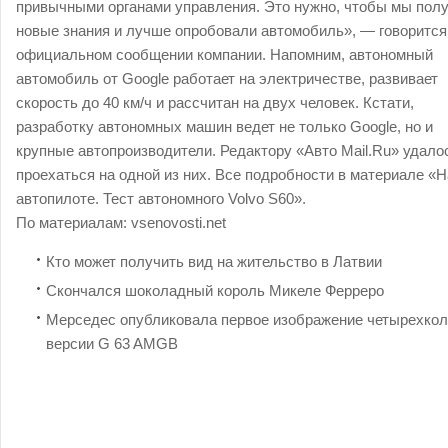
привычными органами управления. Это нужно, чтобы мы пол
новые знания и лучше опробовали автомобиль», — говорится
официальном сообщении компании. Напомним, автономный
автомобиль от Google работает на электричестве, развивает
скорость до 40 км/ч и рассчитан на двух человек. Кстати,
разработку автономных машин ведет не только Google, но и
крупные автопроизводители. Редактору «Авто Mail.Ru» удало
проехаться на одной из них. Все подробности в материале «Н
автопилоте. Тест автономного Volvo S60».
По материалам:
vsenovosti.net
Кто может получить вид на жительство в Латвии
Скончался шоколадный король Микеле Ферреро
Мерседес опубликовала первое изображение четырехко
версии G 63 AMGВ