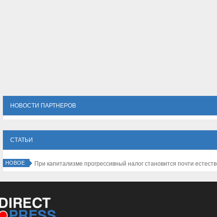
НОВОСТИ ПАРТНЕРОВ
СТАТЬИ
НОВОЕ
При капитализме прогрессивный налог становится почти естест