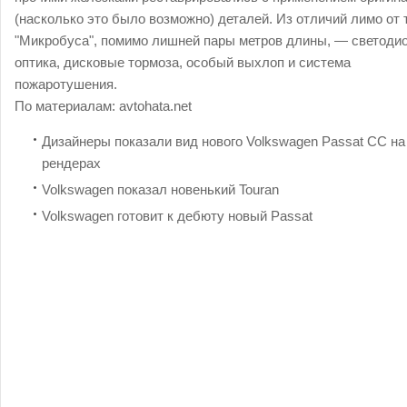
(насколько это было возможно) деталей. Из отличий лимо от 
"Микробуса", помимо лишней пары метров длины, — светоди
оптика, дисковые тормоза, особый выхлоп и система
пожаротушения.
По материалам:
avtohata.net
Дизайнеры показали вид нового Volkswagen Passat CC на
рендерах
Volkswagen показал новенький Touran
Volkswagen готовит к дебюту новый Passat