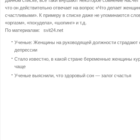
данном списке, все таки внушают некоторое сомнение насчет 
что он действительно отвечает на вопрос «Что делает женщин
счастливыми». К примеру в списке даже не упоминаются сло
«оргазм», «похудела», «шопинг» и т.д.
По материалам:
svit24.net
Ученые: Женщины на руководящей должности страдают 
депрессии
Стало известно, в какой стране беременные женщины ку
чаще
Ученые выяснили, что здоровый сон — залог счастья