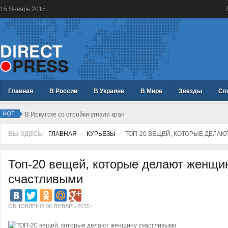
15
Январь
2015
Главная
В России
В Украине
В Мире
Звезды
Сп
HOT
В Иркутске со стройки угнали кран
ВЫ ЗДЕСЬ:
ГЛАВНАЯ
КУРЬЕЗЫ
ТОП-20 ВЕЩЕЙ, КОТОРЫЕ ДЕЛА
Топ-20 вещей, которые делают женщи
счастливыми
ОБНОВЛЕНО 06 ЯНВАРЬ 2015