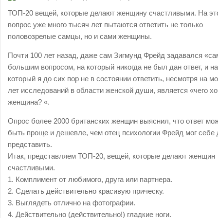
ТОП-20 вещей, которые делают женщину счастливыми. На эт
вопрос уже много тысяч лет пытаются ответить не только
половозрелые самцы, но и сами женщины.
Почти 100 лет назад, даже сам Зигмунд Фрейд задавался «с
большим вопросом, на который никогда не был дан ответ, и на
который я до сих пор не в состоянии ответить, несмотря на мо
лет исследований в области женской души, является «чего хо
женщина? «.
Опрос более 2000 британских женщин выяснил, что ответ мо
быть проще и дешевле, чем отец психологии Фрейд мог себе
представить.
Итак, представляем ТОП-20, вещей, которые делают женщин
счастливыми.
1. Комплимент от любимого, друга или партнера.
2. Сделать действительно красивую прическу.
3. Выглядеть отлично на фотографии.
4. Действительно (действительно!) гладкие ноги.