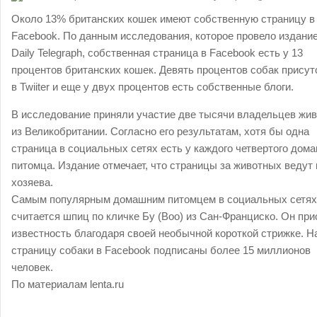
Около 13% британских кошек имеют собственную страницу в
Facebook. По данным исследования, которое провело издани
Daily Telegraph, собственная страница в Facebook есть у 13
процентов британских кошек. Девять процентов собак прису
в Twiiter и еще у двух процентов есть собственные блоги.
В исследование приняли участие две тысячи владельцев жи
из Великобритании. Согласно его результатам, хотя бы одна
страница в социальных сетях есть у каждого четвертого дом
питомца. Издание отмечает, что страницы за животных ведут 
хозяева.
Самым популярным домашним питомцем в социальных сетях
считается шпиц по кличке Бу (Boo) из Сан-Франциско. Он пр
известность благодаря своей необычной короткой стрижке. Н
страницу собаки в Facebook подписаны более 15 миллионов
человек.
По материалам
lenta.ru