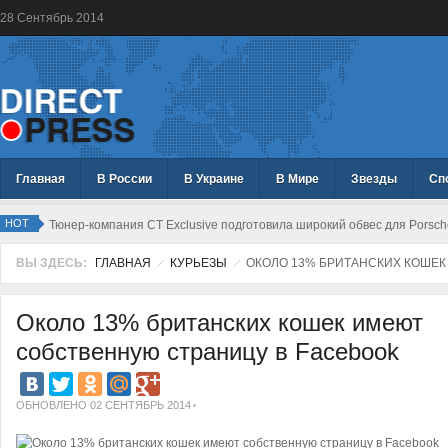
28
Сентябрь
2014
Главная
В России
В Украине
В Мире
Звезды
Сп
HOT
Тюнер-компания CT Exclusive подготовила широкий обвес для Porsc
ВЫ ЗДЕСЬ:
ГЛАВНАЯ
КУРЬЕЗЫ
ОКОЛО 13% БРИТАНСКИХ КОШЕК
Около 13% британских кошек имеют
собственную страницу в Facebook
ОБНОВЛЕНО 02 СЕНТЯБРЬ 2014