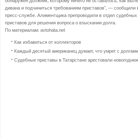
обнаружен должник, которому ничего не оставалось, как выле
дивана и подчиниться требованиям приставов", — сообщили 
пресс-службе. Алиментщика препроводили в отдел судебных
приставов для решения вопроса о взыскании долга.
По материалам:
avtohata.net
Как избавиться от коллекторов
Каждый десятый американец думает, что умрет с долгам
Судебные приставы в Татарстане арестовали новогодню