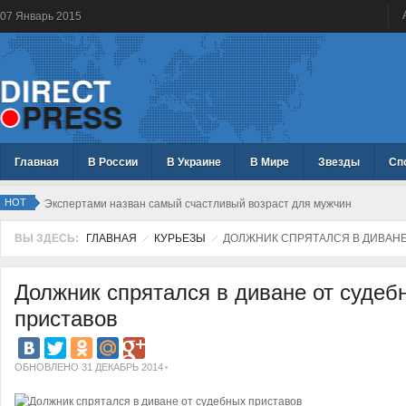
07
Январь
2015
Главная
В России
В Украине
В Мире
Звезды
Сп
HOT
Экспертами назван самый счастливый возраст для мужчин
ВЫ ЗДЕСЬ:
ГЛАВНАЯ
КУРЬЕЗЫ
ДОЛЖНИК СПРЯТАЛСЯ В ДИВАНЕ
Должник спрятался в диване от судеб
приставов
ОБНОВЛЕНО 31 ДЕКАБРЬ 2014