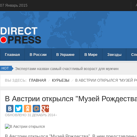
07
Январь
2015
Главная
В России
В Украине
В Мире
Звезды
Сп
HOT
Экспертами назван самый счастливый возраст для мужчин
ВЫ ЗДЕСЬ:
ГЛАВНАЯ
КУРЬЕЗЫ
В АВСТРИИ ОТКРЫЛСЯ "МУЗЕЙ 
В Австрии открылся "Музей Рождеств
ОБНОВЛЕНО 31 ДЕКАБРЬ 2014
В Австрии открылся "Музей Рождества". В нем представлены