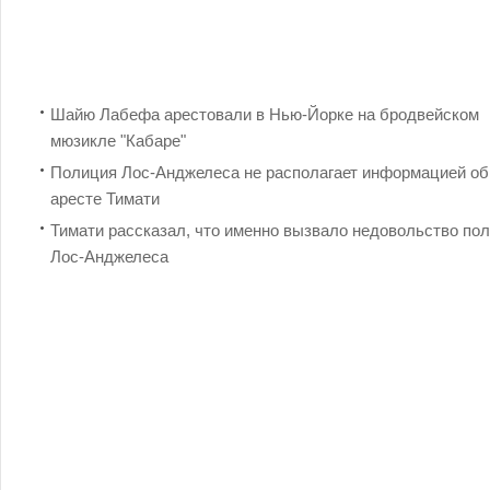
Шайю Лабeфа арестовали в Нью-Йорке на бродвейском
мюзикле "Кабаре"
Полиция Лос-Анджелеса не располагает информацией об
аресте Тимати
Тимати рассказал, что именно вызвало недовольство по
Лос-Анджелеса