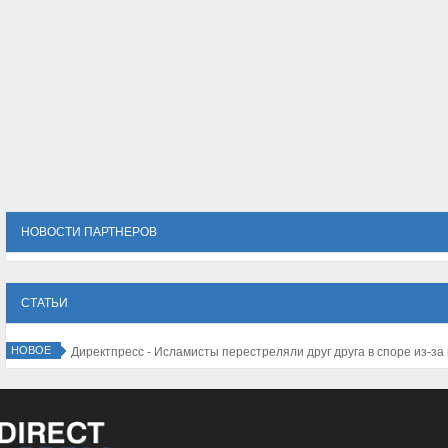
НОВОСТИ ПАРТНЕРОВ
СТАТЬИ
НОВОЕ
Директпресс - Исламисты перестреляли друг друга в споре из-за