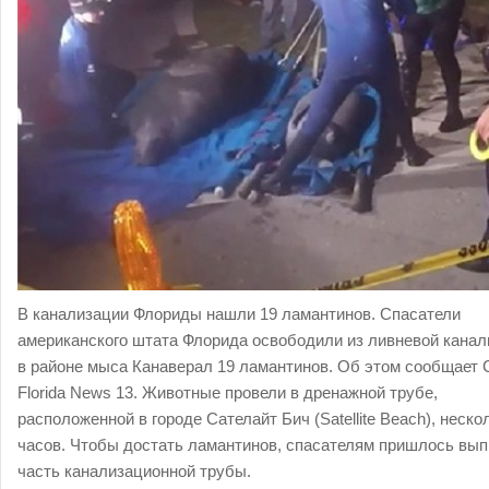
В канализации Флориды нашли 19 ламантинов. Спасатели
американского штата Флорида освободили из ливневой канал
в районе мыса Канаверал 19 ламантинов. Об этом сообщает C
Florida News 13. Животные провели в дренажной трубе,
расположенной в городе Сателайт Бич (Satellite Beach), неско
часов. Чтобы достать ламантинов, спасателям пришлось вы
часть канализационной трубы.