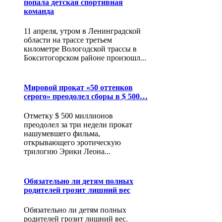
попала детская спортивная
команда
11 апреля, утром в Ленинградской
области на трассе третьем
километре Вологодской трассы в
Бокситогорском районе произошл...
Мировой прокат «50 оттенков
серого» преодолел сборы в $ 500…
Отметку $ 500 миллионов
преодолел за три недели прокат
нашумевшего фильма,
открывающего эротическую
трилогию Эрики Леона...
Обязательно ли детям полных
родителей грозит лишний вес
Обязательно ли детям полных
родителей грозит лишний вес.