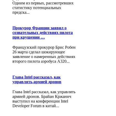
Одним из первых, рассмотревших
статистику потенциальных
предска...
Прокурор Франции заявил о
сознательных действиях пилота
при крушении …
Французский прокурор Брис Робен
26 марта сделал шокирующее
заявление о намеренных действиях
второго пилота аэробуса А320...
Глава Intel рассказал, как
управлять армией дронов
Глава Intel рассказал, как управлять
армией дронов. Брайан Кржанич
выступил на конференции Intel
Developer Forum в китай...