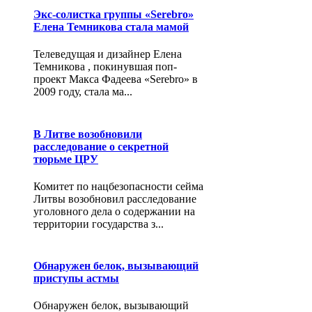
Экс-солистка группы «Serebro»
Елена Темникова стала мамой
Телеведущая и дизайнер Елена
Темникова , покинувшая поп-
проект Макса Фадеева «Serebro» в
2009 году, стала ма...
В Литве возобновили
расследование о секретной
тюрьме ЦРУ
Комитет по нацбезопасности сейма
Литвы возобновил расследование
уголовного дела о содержании на
территории государства з...
Обнаружен белок, вызывающий
приступы астмы
Обнаружен белок, вызывающий