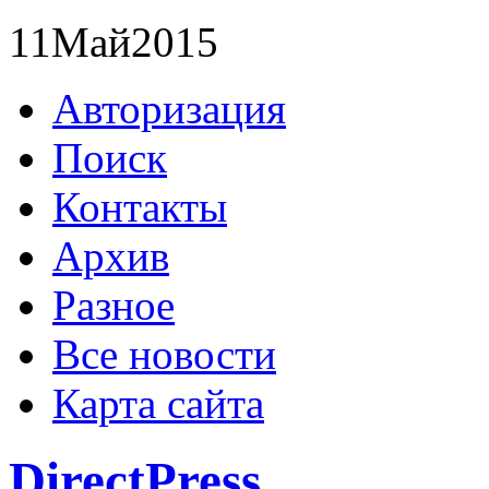
11
Май
2015
Авторизация
Поиск
Контакты
Архив
Разное
Все новости
Карта сайта
DirectPress