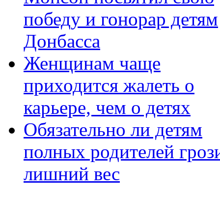
победу и гонорар детям
Донбасса
Женщинам чаще
приходится жалеть о
карьере, чем о детях
Обязательно ли детям
полных родителей гроз
лишний вес