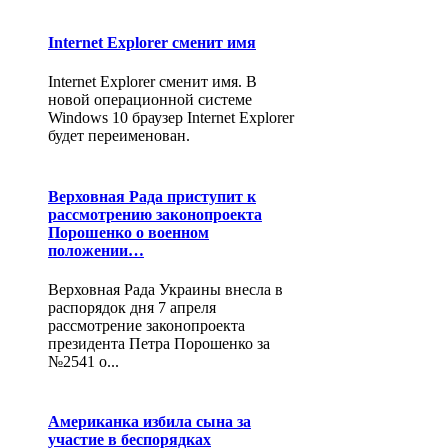
Internet Explorer сменит имя
Internet Explorer сменит имя. В
новой операционной системе
Windows 10 браузер Internet Explorer
будет переименован.
Верховная Рада приступит к
рассмотрению законопроекта
Порошенко о военном
положении…
Верховная Рада Украины внесла в
распорядок дня 7 апреля
рассмотрение законопроекта
президента Петра Порошенко за
№2541 о...
Американка избила сына за
участие в беспорядках