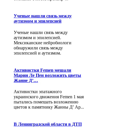
Ученые нашли связь между
аутизмом и эпилепсией
Ученые нашли связь между
аутизмом и эпилепсией.
Мексиканские нейробиологи
обнаружили связь между
эпилепсией и аутизмом.
Активистки Femen мешали
Марин Ле Пен возложить цветы
Жанне Д’…
Активистки эпатажного
украинского движения Femen 1 мая
пытались помешать возложению
цветов к памятнику Жанны Д’ Ар...
В Ленинградской области в ДТП