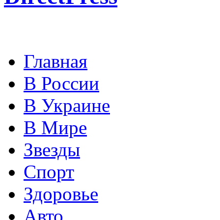
Главная
В России
В Украине
В Мире
Звезды
Спорт
Здоровье
Авто