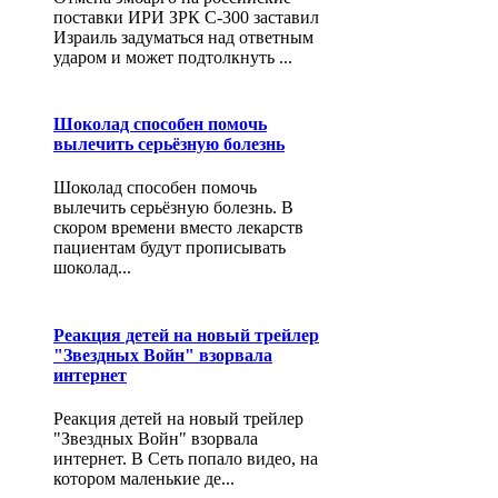
поставки ИРИ ЗРК С-300 заставил
Израиль задуматься над ответным
ударом и может подтолкнуть ...
Шоколад способен помочь
вылечить серьёзную болезнь
Шоколад способен помочь
вылечить серьёзную болезнь. В
скором времени вместо лекарств
пациентам будут прописывать
шоколад...
Реакция детей на новый трейлер
"Звездных Войн" взорвала
интернет
Реакция детей на новый трейлер
"Звездных Войн" взорвала
интернет. В Сеть попало видео, на
котором маленькие де...