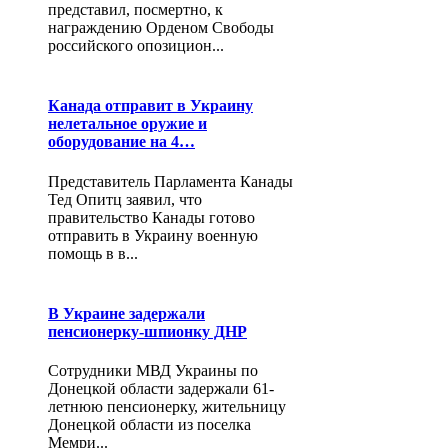
представил, посмертно, к
награждению Орденом Свободы
российского опозицион...
Канада отправит в Украину
нелетальное оружие и
оборудование на 4…
Представитель Парламента Канады
Тед Опитц заявил, что
правительство Канады готово
отправить в Украину военную
помощь в в...
В Украине задержали
пенсионерку-шпионку ДНР
Сотрудники МВД Украины по
Донецкой области задержали 61-
летнюю пенсионерку, жительницу
Донецкой области из поселка
Мемри...