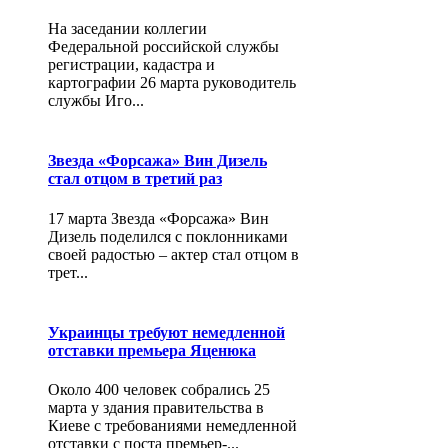
На заседании коллегии
Федеральной российской службы
регистрации, кадастра и
картографии 26 марта руководитель
службы Иго...
Звезда «Форсажа» Вин Дизель
стал отцом в третий раз
17 марта Звезда «Форсажа» Вин
Дизель поделился с поклонниками
своей радостью – актер стал отцом в
трет...
Украинцы требуют немедленной
отставки премьера Яценюка
Около 400 человек собрались 25
марта у здания правительства в
Киеве с требованиями немедленной
отставки с поста премьер-...