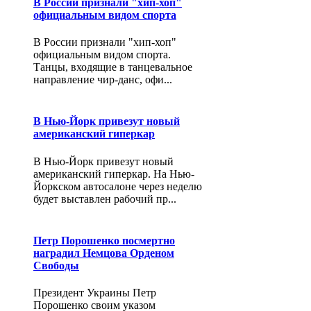
В России признали "хип-хоп"
официальным видом спорта
В России признали "хип-хоп"
официальным видом спорта.
Танцы, входящие в танцевальное
направление чир-данс, офи...
В Нью-Йорк привезут новый
американский гиперкар
В Нью-Йорк привезут новый
американский гиперкар. На Нью-
Йоркском автосалоне через неделю
будет выставлен рабочий пр...
Петр Порошенко посмертно
наградил Немцова Орденом
Свободы
Президент Украины Петр
Порошенко своим указом