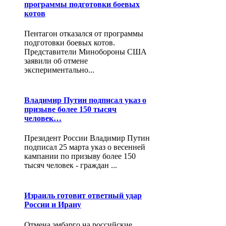
программы подготовки боевых
котов
Пентагон отказался от программы
подготовки боевых котов.
Представители Минобороны США
заявили об отмене
экспериментально...
Владимир Путин подписал указ о
призыве более 150 тысяч
человек…
Президент России Владимир Путин
подписал 25 марта указ о весенней
кампании по призыву более 150
тысяч человек - граждан ...
Израиль готовит ответный удар
России и Ирану
Отмена эмбарго на российские