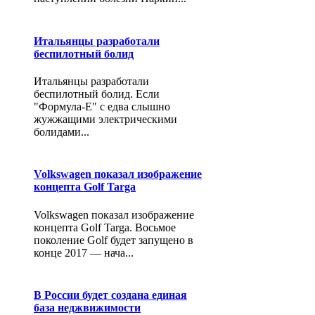
Итальянцы разработали
беспилотный болид
Итальянцы разработали
беспилотный болид. Если
"Формула-Е" с едва слышно
жужжащими электрическими
болидами...
Volkswagen показал изображение
концепта Golf Targa
Volkswagen показал изображение
концепта Golf Targa. Восьмое
поколение Golf будет запущено в
конце 2017 — нача...
В России будет создана единая
база неджвижимости