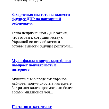
Захарченко: мы готовы вынести
будущее ДНР на повторный
референдум
Глава непризнанной ДНР заявил,
что готовы к сотрудничеству с
Украиной во всех областях и
готовы вынести будущее республи...
Мультфильм о вреде смартфонов
набирает популярность в
интернете
Мультфильм о вреде смартфонов
набирает популярность в интернете.
За три дня видео просмотрели более
восьми миллионов чел...
Пентагон отказался от