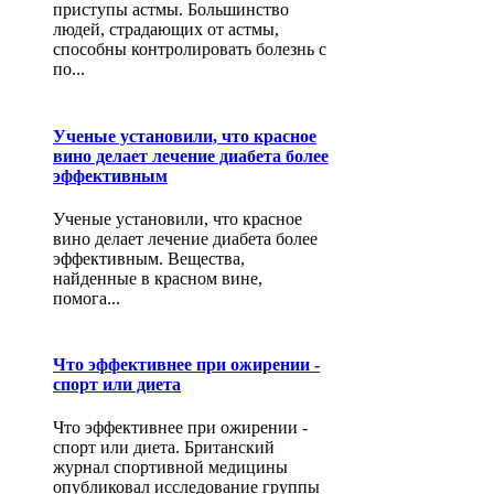
приступы астмы. Большинство
людей, страдающих от астмы,
способны контролировать болезнь с
по...
Ученые установили, что красное
вино делает лечение диабета более
эффективным
Ученые установили, что красное
вино делает лечение диабета более
эффективным. Вещества,
найденные в красном вине,
помога...
Что эффективнее при ожирении -
спорт или диета
Что эффективнее при ожирении -
спорт или диета. Британский
журнал спортивной медицины
опубликовал исследование группы