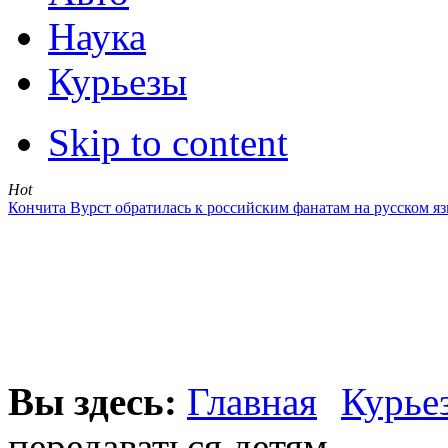
Наука
Курьезы
Skip to content
Hot
Кончита Вурст обратилась к российским фанатам на русском я
Вы здесь:
Главная
Курье
передаваться детям