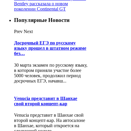
Bentley рассказала о новом
поколении Continental GT
Популярные Новости
Prev
Next
Досрочный ЕГЭ по русскому
языку прошел в штатном режиме
без…
30 марта экзамен по русскому языку,
в котором приняли участие более
5000 человек, продолжил период
досрочных ЕГЭ, начавш...
Venucia представит в Шанхае
свой второй концепт-кар
Venucia представит в Шанхае свой
второй концепт-кар. На автосалоне
в Шанхае, который откроется на
следующей неделе ...