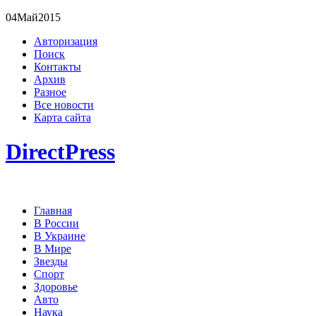
04
Май
2015
Авторизация
Поиск
Контакты
Архив
Разное
Все новости
Карта сайта
DirectPress
Главная
В России
В Украине
В Мире
Звезды
Спорт
Здоровье
Авто
Наука