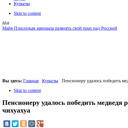
Курьезы
Skip to content
Hot
Майя Плисецкая завещала развеять свой прах над Россией
Вы здесь:
Главная
Курьезы
Пенсионеру удалось победить мед
Skip to content
Пенсионеру удалось победить медведя 
чихуахуа