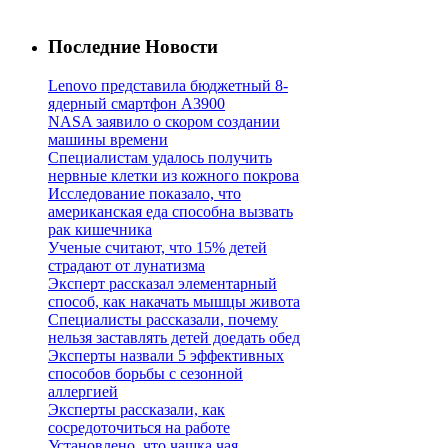
Последние Новости
Lenovo представила бюджетный 8-
ядерный смартфон A3900
NASA заявило о скором создании
машины времени
Специалистам удалось получить
нервные клетки из кожного покрова
Исследование показало, что
американская еда способна вызвать
рак кишечника
Ученые считают, что 15% детей
страдают от лунатизма
Эксперт рассказал элементарный
способ, как накачать мышцы живота
Специалисты рассказали, почему
нельзя заставлять детей доедать обед
Эксперты назвали 5 эффективных
способов борьбы с сезонной
аллергией
Эксперты рассказали, как
сосредоточиться на работе
Установлено, что чашка чая