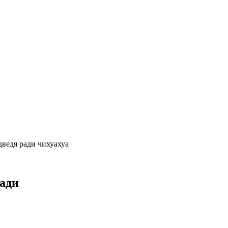
ведя ради чихуахуа
ради