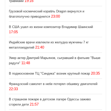
19:16
травмами
Грузовой космический корабль Dragon вернулся и
23:00
благополучно приводнился
В США ушел из жизни композитор Владимир Шаинский
17:05
Индийские врачи извлекли из желудка мужчины 7 кг
21:40
металлоизделий
Умер актер Дмитрий Марьянов, сыгравший в фильме "Выше
11:48
радуги"
20:35
В подмосковном ТЦ "Синдика" возник крупный пожар
Французский самолет в небе потерял обшивку двигателей
22:33
В страшном пожаре в детском лагере Одессы заживо
21:57
сгорели дети