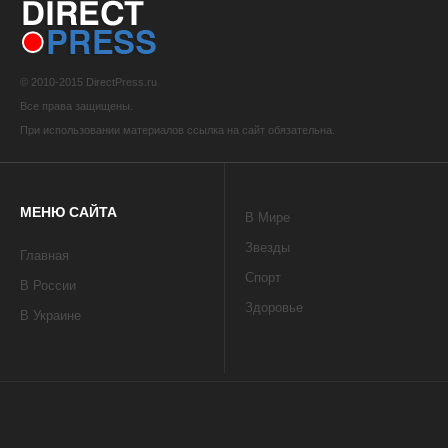
© 2010-2015 DirectPress.ru
Все права защищены.
При использовании материалов ссылка на сайт обязательна.
МЕНЮ САЙТА
В Мире
Звезды
Главная
Спорт
В России
Здоровье
В Украине