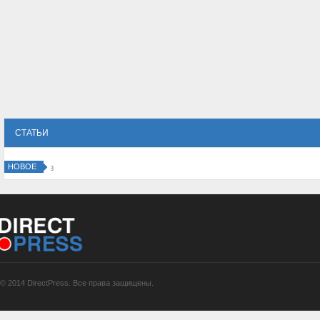
СТАТЬИ
НОВОЕ
Налоговый консалтинг для минимизации рисков
© 2014 DirectPress. Все права защищены.