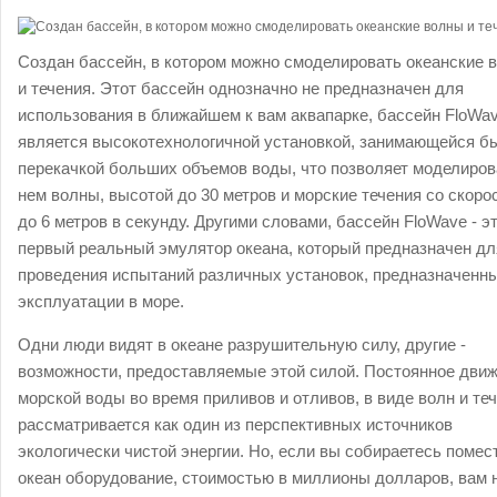
Создан бассейн, в котором можно смоделировать океанские 
и течения.
Этот бассейн однозначно не предназначен для
использования в ближайшем к вам аквапарке, бассейн FloWa
является высокотехнологичной установкой, занимающейся б
перекачкой больших объемов воды, что позволяет моделиров
нем волны, высотой до 30 метров и морские течения со скоро
до 6 метров в секунду. Другими словами, бассейн FloWave - э
первый реальный эмулятор океана, который предназначен дл
проведения испытаний различных установок, предназначенн
эксплуатации в море.
Одни люди видят в океане разрушительную силу, другие -
возможности, предоставляемые этой силой. Постоянное дви
морской воды во время приливов и отливов, в виде волн и те
рассматривается как один из перспективных источников
экологически чистой энергии. Но, если вы собираетесь помес
океан оборудование, стоимостью в миллионы долларов, вам 