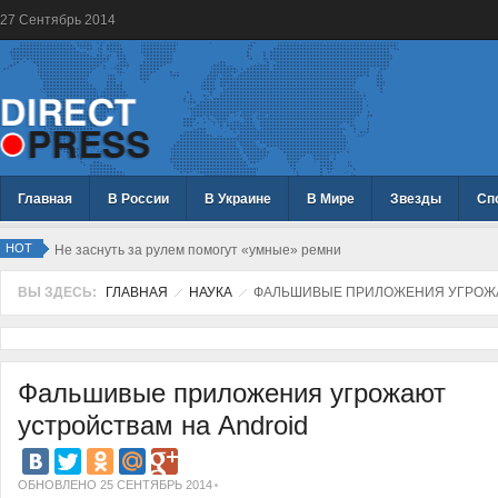
27
Сентябрь
2014
Главная
В России
В Украине
В Мире
Звезды
Сп
HOT
Не заснуть за рулем помогут «умные» ремни
ВЫ ЗДЕСЬ:
ГЛАВНАЯ
НАУКА
ФАЛЬШИВЫЕ ПРИЛОЖЕНИЯ УГРОЖА
Фальшивые приложения угрожают
устройствам на Android
ОБНОВЛЕНО 25 СЕНТЯБРЬ 2014