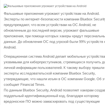
Фальшивые приложения угрожают устройствам на Android.
Эксперты по интернет-безопасности компании Bluebox Securit
предупреждают, что всем устройствам на ОС Android, не
обновленным до последней версии, угрожают фальшивые
приложения, при помощи которых хакеры крадут персональн
данные. До обновления ОС под угрозой были 99% устройств 
Android.
Операционная система Android делает мобильные устройства
уязвимыми для киберпреступников, стремящихся получить до
личной информации пользователей. К такому выбору пришли
эксперты исследовательской компании Bluebox Security,
утверждающие, что нашли изъян в ОС компании Google. Об э
сообщает Financial Times.
По данным Bluebox Security, Android позволяет хакерам созда
поддельный идентификационный код, благодаря которому
вредоносное ПО можно замаскировать под существующие