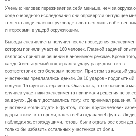
Ученые: человек переживает за себя меньше, чем за окружаю
ходе очередного исследования они опровергли бытующее мн
том, что люди склонны руководствоваться лишь собственны
интересами, в ущерб окружающим.
Выводы специалисты получил после проведения эксперимент
котором приняли участие 160 человек. Главной задачей опыт
являлось принятие решений в анонимном режиме. Кроме того,
каждый испытуемый подвергался удару разрядом тока в
соответствии с его болевым порогом. При этом за каждый уда
участникам предлагались деньги. За 10 ударов - подопытный 
получит 15 фунтов стерлингов. Оказалось, что в основной ма
случаев участники эксперимента принимали решения не за се
за других. Деньги доставались тому, кто принимал решения. Т
участники могли отдать 8 фунтов, чтобы другой человек избе
удары током, в то время, как за себя отдавали 4 фунта. Люди,
наблюдая за страждущими, готовы были отдать все свои день
только бы избавить остальных участников от боли.