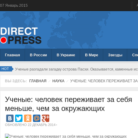
07
Январь
2015
Главная
В России
В Украине
В Мире
Звезды
Сп
HOT
Ученые разгадали загадку острова Пасхи. Оказывается, каменные и
ВЫ ЗДЕСЬ:
ГЛАВНАЯ
НАУКА
УЧЕНЫЕ: ЧЕЛОВЕК ПЕРЕЖИВАЕТ ЗА
Ученые: человек переживает за себя
меньше, чем за окружающих
ОБНОВЛЕНО 22 ДЕКАБРЬ 2014