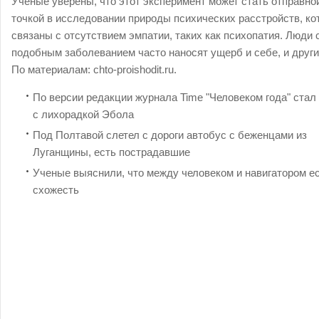
Ученые уверены, что этот эксперимент может стать отправно
точкой в исследовании природы психических расстройств, к
связаны с отсутствием эмпатии, таких как психопатия. Люди 
подобным заболеванием часто наносят ущерб и себе, и други
По материалам: chto-proishodit.ru.
По версии редакции журнала Time "Человеком года" стал
с лихорадкой Эбола
Под Полтавой слетел с дороги автобус с беженцами из
Луганщины, есть пострадавшие
Ученые выяснили, что между человеком и навигатором е
схожесть