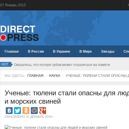
07
Январь
2015
Главная
В России
В Украине
В Мире
Звезды
Сп
HOT
Оказалось, что потеря зубов может отразиться на памяти
ВЫ ЗДЕСЬ:
ГЛАВНАЯ
НАУКА
УЧЕНЫЕ: ТЮЛЕНИ СТАЛИ ОПАСНЫ 
Ученые: тюлени стали опасны для лю
и морских свиней
ОБНОВЛЕНО 31 ДЕКАБРЬ 2014