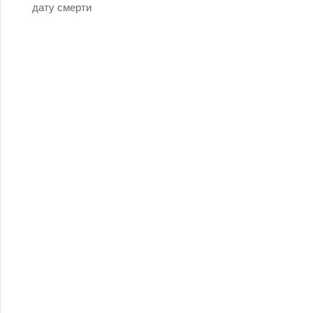
дату смерти