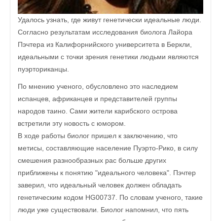
Удалось узнать, где живут генетически идеальные люди.
Согласно результатам исследования биолога Лайора
Пэчтера из Калифорнийского университета в Беркли,
идеальными с точки зрения генетики людьми являются
пуэрториканцы.
По мнению ученого, обусловлено это наследием
испанцев, африканцев и представителей группы
народов таино. Сами жители карибского острова
встретили эту новость с юмором.
В ходе работы биолог пришел к заключению, что
метисы, составляющие население Пуэрто-Рико, в силу
смешения разнообразных рас больше других
приближены к понятию "идеального человека". Пэчтер
заверил, что идеальный человек должен обладать
генетическим кодом HG00737. По словам ученого, такие
люди уже существовали. Биолог напомнил, что пять