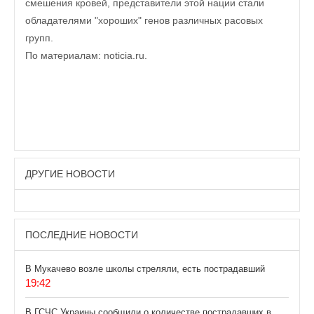
смешения кровей, представители этой нации стали
обладателями "хороших" генов различных расовых
групп.
По материалам: noticia.ru.
ДРУГИЕ НОВОСТИ
ПОСЛЕДНИЕ НОВОСТИ
В Мукачево возле школы стреляли, есть пострадавший
19:42
В ГСЧС Украины сообщили о количестве пострадавших в