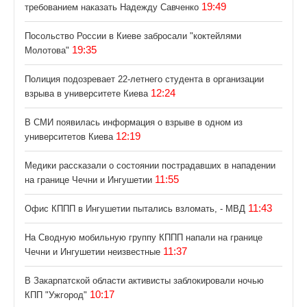
19:49
требованием наказать Надежду Савченко
Посольство России в Киеве забросали "коктейлями
19:35
Молотова"
Полиция подозревает 22-летнего студента в организации
12:24
взрыва в университете Киева
В СМИ появилась информация о взрыве в одном из
12:19
университетов Киева
Медики рассказали о состоянии пострадавших в нападении
11:55
на границе Чечни и Ингушетии
11:43
Офис КППП в Ингушетии пытались взломать, - МВД
На Сводную мобильную группу КППП напали на границе
11:37
Чечни и Ингушетии неизвестные
В Закарпатской области активисты заблокировали ночью
10:17
КПП "Ужгород"