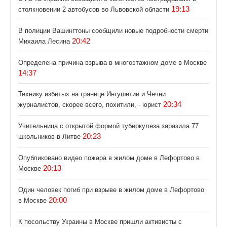
19:13
столкновении 2 автобусов во Львовской области
В полиции Вашингтоны сообщили новые подробности смерти
20:42
Михаила Лесина
Определена причина взрыва в многоэтажном доме в Москве
14:37
Технику избитых на границе Ингушетии и Чечни
20:34
журналистов, скорее всего, похитили, - юрист
Учительница с открытой формой туберкулеза заразила 77
20:23
школьников в Литве
Опубликовано видео пожара в жилом доме в Лефортово в
20:13
Москве
Один человек погиб при взрыве в жилом доме в Лефортово
20:00
в Москве
К посольству Украины в Москве пришли активисты с