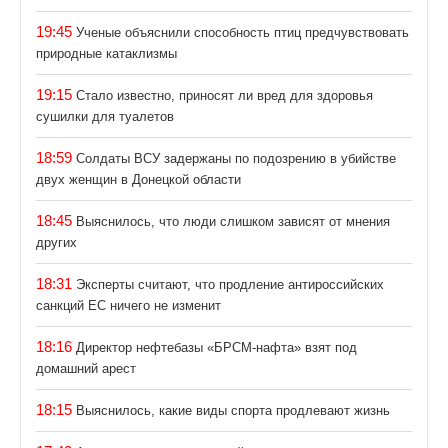
19:45
Ученые объяснили способность птиц предчувствовать
природные катаклизмы
19:15
Стало известно, приносят ли вред для здоровья
сушилки для туалетов
18:59
Солдаты ВСУ задержаны по подозрению в убийстве
двух женщин в Донецкой области
18:45
Выяснилось, что люди слишком зависят от мнения
других
18:31
Эксперты считают, что продление антироссийских
санкций ЕС ничего не изменит
18:16
Директор нефтебазы «БРСМ-нафта» взят под
домашний арест
18:15
Выяснилось, какие виды спорта продлевают жизнь