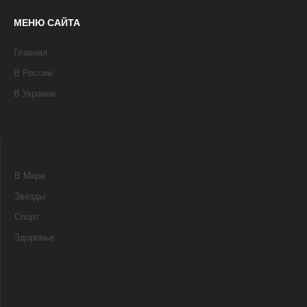
МЕНЮ САЙТА
Главная
В России
В Украине
В Мире
Звезды
Спорт
Здоровье