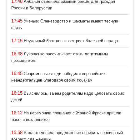
17:48
Албания отменила визовый режим для граждан
России и Белоруссии
17:45
Ученые: Оленеводство и шахматы имеют тесную
связь
17:15
Неудачный брак повышает риск болезней сердца
16:48
Лукашенко рассчитывает стать легитимным
президентом
16:45
Современные люди победили европейских
неандертальцев благодаря своим собакам
16:15
Выяснилось, зачем родителям надо целовать своих
детей
16:12
На церемонию прощания с Жанной Фриске пришли
тысячи поклонников
15:58
Рада отклонила предложение понизить пенсионный
возраст для женщин