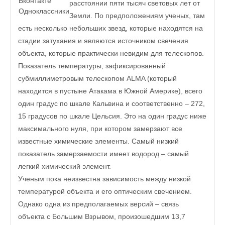
Вконтакте
расстоянии пяти тысяч световых лет от
Одноклассники
Земли. По предположениям ученых, там
есть несколько небольших звезд, которые находятся на
стадии затухания и являются источником свечения
объекта, которые практически невидим для телескопов.
Показатель температуры, зафиксированный
субмиллиметровым телескопом ALMA (который
находится в пустыне Атакама в Южной Америке), всего
один градус по шкале Кальвина и соответственно – 272,
15 градусов по шкале Цельсия. Это на один градус ниже
максимального нуля, при котором замерзают все
известные химические элементы. Самый низкий
показатель замерзаемости имеет водород – самый
легкий химический элемент.
Ученым пока неизвестна зависимость между низкой
температурой объекта и его оптическим свечением.
Однако одна из предполагаемых версий – связь
объекта с Большим Взрывом, произошедшим 13,7