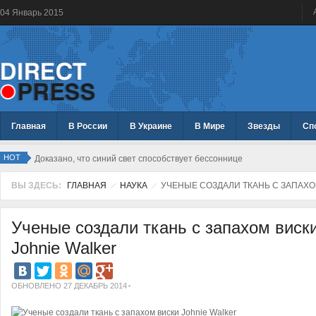
04
Январь
2015
Главная
В России
В Украине
В Мире
Звезды
Сп
HOT
Доказано, что синий свет способствует бессоннице
ВЫ ЗДЕСЬ:
ГЛАВНАЯ
НАУКА
УЧЕНЫЕ СОЗДАЛИ ТКАНЬ С ЗАПАХО
Ученые создали ткань с запахом виск
Johnie Walker
ОБНОВЛЕНО 27 ДЕКАБРЬ 2014