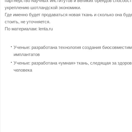
партнерство научных институтов и великих брендов способст
укреплению шотландской экономики.
Где именно будет продаваться новая ткань и сколько она буд
стоить, не уточняется.
По материалам: lenta.ru
Ученые: разработана технология создания биосовмести
имплантатов
Ученые: разработана «умная» ткань, следящая за здоро
человека