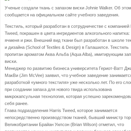
Ученые создали ткань с запахом виски Johnie Walker. Об это
сообщается на официальном сайте учебного заведения.
Текстиль, который разработан в сотрудничестве с компанией 
Tweed, покрашен в цвета ингредиентов алкогольного напитка:
ячменя и ржи. Внешний вид ткани был разработан в школе те
и дизайна (School of Textiles & Design) в Галашилсе. Текстиль
пропитан ароматом Аква Альба (Aqua Alba), имитирующим за
виски.
Менеджер по развитию бизнеса университета Гериот-Ватт Дж
МакВи (Jim McVee) заявил, что учебное заведение занимаетс
разработкой «умного текстиля» уже несколько лет. По его сло
при создании запаха для нового твида использована
микрокапсульная технология, которая успешно зарекомендов
себя ранее.
Глава подразделения Harris Tweed, которое занимается
непосредственно производством тканей, бывший министр тор
Великобритании Брайан Уилсон (Brian Wilson) отметил, что