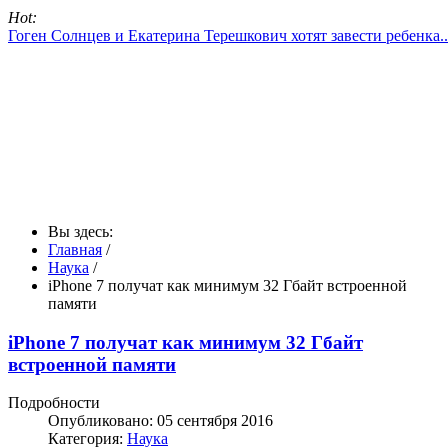
Hot:
Гоген Солнцев и Екатерина Терешкович хотят завести ребенка..
Вы здесь:
Главная
/
Наука
/
iPhone 7 получат как минимум 32 Гбайт встроенной
памяти
iPhone 7 получат как минимум 32 Гбайт
встроенной памяти
Подробности
Опубликовано: 05 сентября 2016
Категория:
Наука