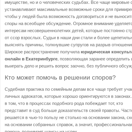
имуществе, но и о человеческих судьбах. Все чаще мировые 
устанавливают максимальные возможные сроки для примире
чтобы у людей была возможность договориться и не выносит
споры на всеобщее обсуждение. Огромное внимание уделяет
интересам несовершеннолетних детей, которые постоянно ст
от ссор взрослых. Судьи в наши дни стали и более щепетиль
выяснять причины, толкнувшие супругов на разрыв отношени
Широкое распространение получила
юридическая консульт
онлайн в Екатеринбурге
, позволяющая заранее определить
выиграть дело и решить вопрос заочно, без публичного обсуж
Кто может помочь в решении споров?
Судебная практика по семейным делам все чаще требует уча
личных адвокатов, которые хорошо ориентируются в законах.
в том, что в процессах подобного рода побеждает тот, кто
представит в суд больше доказательств своей правоты. Част
решается в чью-то пользу не столько на основании закона, с
на основании собранных справок, а значит, профессиональна
помощь поднимает шансы на успех.