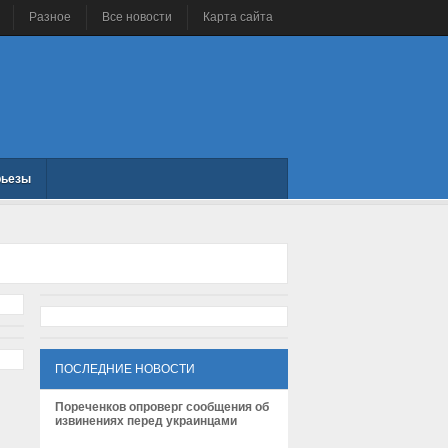
Разное
Все новости
Карта сайта
рьезы
ПОСЛЕДНИЕ НОВОСТИ
Пореченков опроверг сообщения об
извинениях перед украинцами