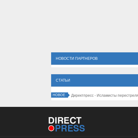
НОВОСТИ ПАРТНЕРОВ
СТАТЬИ
НОВОЕ
Директпресс - Исламисты перестрелял