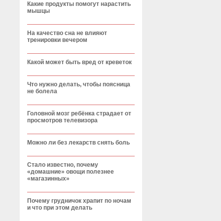
Какие продукты помогут нарастить
мышцы
На качество сна не влияют
тренировки вечером
Какой может быть вред от креветок
Что нужно делать, чтобы поясница
не болела
Головной мозг ребёнка страдает от
просмотров телевизора
Можно ли без лекарств снять боль
Стало известно, почему
«домашние» овощи полезнее
«магазинных»
Почему грудничок храпит по ночам
и что при этом делать