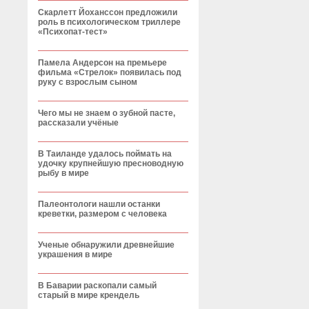
Скарлетт Йоханссон предложили
роль в психологическом триллере
«Психопат-тест»
Памела Андерсон на премьере
фильма «Стрелок» появилась под
руку с взрослым сыном
Чего мы не знаем о зубной пасте,
рассказали учёные
В Таиланде удалось поймать на
удочку крупнейшую пресноводную
рыбу в мире
Палеонтологи нашли останки
креветки, размером с человека
Ученые обнаружили древнейшие
украшения в мире
В Баварии раскопали самый
старый в мире крендель