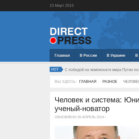
15
Март
2015
Главная
В России
В Украине
В
HOT
С победой на чемпионате мира Путин по
ВЫ ЗДЕСЬ:
ГЛАВНАЯ
РАЗНОЕ
ЧЕЛОВЕК
Человек и система: Юни
ученый-новатор
ОБНОВЛЕНО 05 АПРЕЛЬ 2014