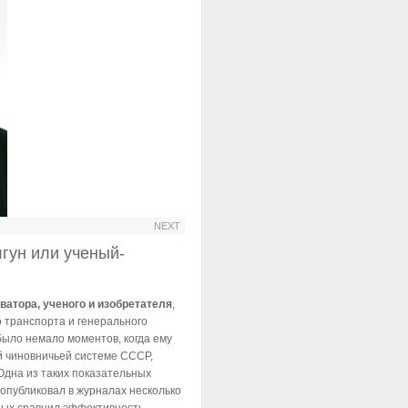
NEXT
лгун или ученый-
атора, ученого и изобретателя
,
о транспорта и генерального
ыло немало моментов, когда ему
й чиновничьей системе СССР,
Одна из таких показательных
 опубликовал в журналах несколько