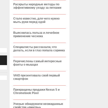
Раскрыты народные методы по
эффективному уходу за пятками
Стало известно, для чего нужно
мыть руки перед едой
Выяснилась польза и лечебное
применение чеснока
Специалисты рассказали, что
делать, если в глаз попала соринка
Перечислены самый интересные
факты о мышцах
VAIO презентовала свой первый
смартфон
Прекращены продажи Nexus 5 и
Chromebook Pixel
Ученые обнаружили неожиданные
свойства «виагры»