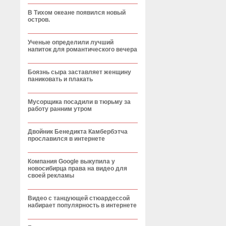
В Тихом океане появился новый
остров.
Ученые определили лучший
напиток для романтического вечера
Боязнь сыра заставляет женщину
паниковать и плакать
Мусорщика посадили в тюрьму за
работу ранним утром
Двойник Бенедикта Камбербэтча
прославился в интернете
Компания Google выкупила у
новосибирца права на видео для
своей рекламы
Видео с танцующей стюардессой
набирает популярность в интернете