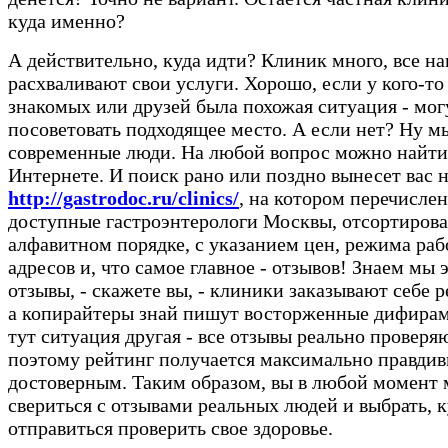
куда именно?
А действительно, куда идти? Клиник много, все н
расхваливают свои услуги. Хорошо, если у кого-то
знакомых или друзей была похожая ситуация - мог
посоветовать подходящее место. А если нет? Ну м
современные люди. На любой вопрос можно найти 
Интернете. И поиск рано или поздно вынесет вас н
http://gastrodoc.ru/clinics/
, на котором перечислен
доступные гастроэнтерологи Москвы, отсортиров
алфавитном порядке, с указанием цен, режима раб
адресов и, что самое главное - отзывов! Знаем мы 
отзывы, - скажете вы, - клиники заказывают себе р
а копирайтеры знай пишут восторженные дифира
тут ситуация другая - все отзывы реально проверя
поэтому рейтинг получается максимально правди
достоверным. Таким образом, вы в любой момент
свериться с отзывами реальных людей и выбрать, к
отправиться проверить свое здоровье.