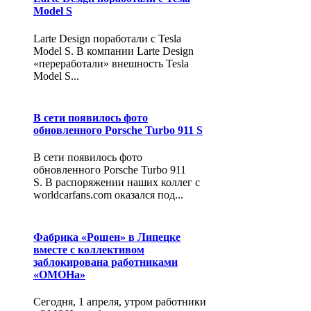
Model S
Larte Design поработали с Tesla
Model S. В компании Larte Design
«переработали» внешность Tesla
Model S...
В сети появилось фото
обновленного Porsche Turbo 911 S
В сети появилось фото
обновленного Porsche Turbo 911
S. В распоряжении наших коллег с
worldcarfans.com оказался под...
Фабрика «Рошен» в Липецке
вместе с коллективом
заблокирована работниками
«ОМОНа»
Сегодня, 1 апреля, утром работники