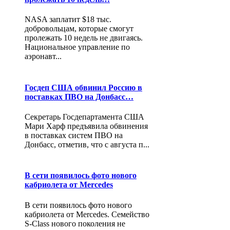
NASA заплатит $18 тыс.
добровольцам, которые смогут
пролежать 10 недель не двигаясь.
Национальное управление по
аэронавт...
Госдеп США обвинил Россию в
поставках ПВО на Донбасс…
Секретарь Госдепартамента США
Мари Харф предъявила обвинения
в поставках систем ПВО на
Донбасс, отметив, что с августа п...
В сети появилось фото нового
кабриолета от Mercedes
В сети появилось фото нового
кабриолета от Mercedes. Семейство
S-Class нового поколения не