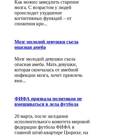
Как можно замедлить старение
мозга. С возрастом у людей
происходит ухудшение
когнитивных функций – от
снижения кри...
Мозг молодой девушки съела
опасная амеба
Мозг молодой девушки съела
опасная амеба. Мать девушки,
которая скончалась от амебной
инфекции мозга, хочет привлечь
вни...
ФИФА призвала политиков не
вмешиваться в дела футбола
20 марта, после заседания
исполнительного комитета мировой
федерации футбола ФИФА в
главной штаб-квартире Цюрихе, на