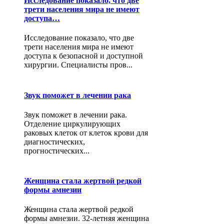
Исследование показало, что две
трети населения мира не имеют
доступа…
Исследование показало, что две
трети населения мира не имеют
доступа к безопасной и доступной
хирургии. Специалисты пров...
Звук поможет в лечении рака
Звук поможет в лечении рака.
Отделение циркулирующих
раковых клеток от клеток крови для
диагностических,
прогностических...
Женщина стала жертвой редкой
формы амнезии
Женщина стала жертвой редкой
формы амнезии. 32-летняя женщина