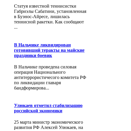
Статуя известной теннисистки
Габриэлы Сабатини, установленная
в Буэнос-Айресе, лишилась
теннисной ракетки. Как сообщают
...
В Нальчике ликвидирован
готовивший теракты на майские
праздники боевик
В Нальчике проведена силовая
операция Национального
антитеррористичесого комитета РФ
по ликвидации главаря
бандформирова...
Улюкаев отметил стабилизацию
российской экономики
25 марта министр экономического
развития РФ Алексей Улюкаев, на