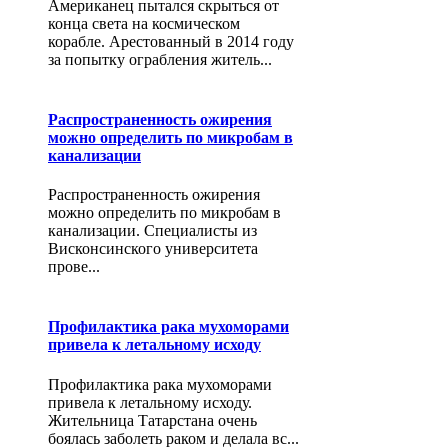
Американец пытался скрыться от
конца света на космическом
корабле. Арестованный в 2014 году
за попытку ограбления житель...
Распространенность ожирения
можно определить по микробам в
канализации
Распространенность ожирения
можно определить по микробам в
канализации. Специалисты из
Висконсинского университета
прове...
Профилактика рака мухоморами
привела к летальному исходу
Профилактика рака мухоморами
привела к летальному исходу.
Жительница Татарстана очень
боялась заболеть раком и делала вс...