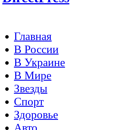
Главная
В России
В Украине
В Мире
Звезды
Спорт
Здоровье
Авто