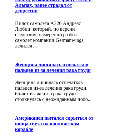
Альпах, ранее страдал от
депрессии
Пилот самолета А320 Андреас
Любиц, который, по версии
следствия, намеренно разбил
самолет компании Germanwings,
лечился ...
Женщина лишилась отпечатков
пальцев из-за лечения рака груди
Женщина лишилась отпечатков
пальцев из-за лечения рака груди.
65-летняя жертва рака груди
столкнулась с неожиданным побо...
Американец пытался скрыться от
конца света на космическом
корабле