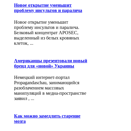
Новое открытие уменьшит
проблему инсультов и паралича
Новое открытие уменьшит
проблему инсультов и паралича.
Белковый концентрат APOSEC,
выделенный из белых кровяных
клеток, ...
Американцы презентовали новый
бренд для «новой» Украины
Немецкий интернет-портал
Propagandaschau, занимающийся
разоблачением массовых
манипуляций в медиа-пространстве
заявил , ...
Как можно замедлить старение
мозга