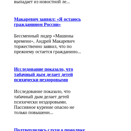
выпадает из новостной ле...
Макаревич заявил: «Я остаюсь
гражданином России»
Бессменный лидер «Машины
времени», Андрей Макаревич
торжественно заявил, что по
прежнему остается гражданино...
Исследование показало, что
табачный дым делает детей
психически нездоровыми
Исследование показало, что
табачный дым делает детей
психически нездоровыми.
Пассивное курение опасно не
только повышенн...
Подтвердились слухи о помолвке