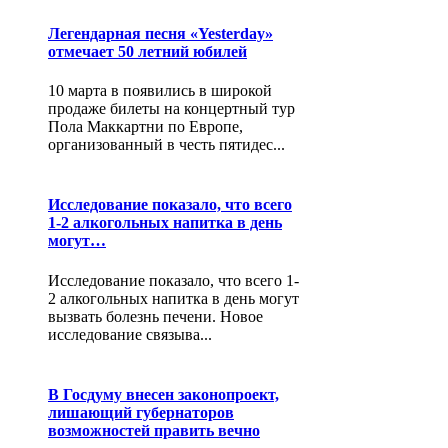
Легендарная песня «Yesterday»
отмечает 50 летний юбилей
10 марта в появились в широкой
продаже билеты на концертный тур
Пола Маккартни по Европе,
организованный в честь пятидес...
Исследование показало, что всего
1-2 алкогольных напитка в день
могут…
Исследование показало, что всего 1-
2 алкогольных напитка в день могут
вызвать болезнь печени. Новое
исследование связыва...
В Госдуму внесен законопроект,
лишающий губернаторов
возможностей править вечно