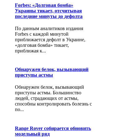
Forbes: «Долговая бомба»
Украины тикает, отсчитывая
последние минуты до дефолта
По данным аналитиков издания
Forbes с каждой минутой
приближается дефолт в Украине,
«долговая бомба» тикает,
приближая к...
Обнаружен белок, вызывающий
приступы астмы
Обнаружен белок, вызывающий
приступы астмы. Большинство
людей, страдающих от астмы,
способны контролировать болезнь с
по...
Range Rover собирается обновить
модельный ряд