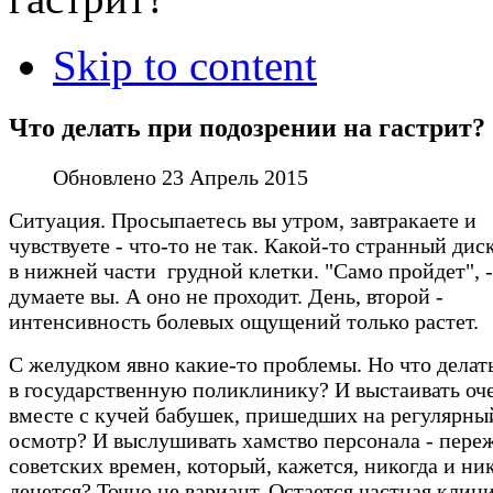
Skip to content
Что делать при подозрении на гастрит?
Обновлено 23 Апрель 2015
Ситуация. Просыпаетесь вы утром, завтракаете и
чувствуете - что-то не так. Какой-то странный ди
в нижней части грудной клетки. "Само пройдет", -
думаете вы. А оно не проходит. День, второй -
интенсивность болевых ощущений только растет.
С желудком явно какие-то проблемы. Но что делат
в государственную поликлинику? И выстаивать оч
вместе с кучей бабушек, пришедших на регулярны
осмотр? И выслушивать хамство персонала - пере
советских времен, который, кажется, никогда и ни
денется? Точно не вариант. Остается частная клин