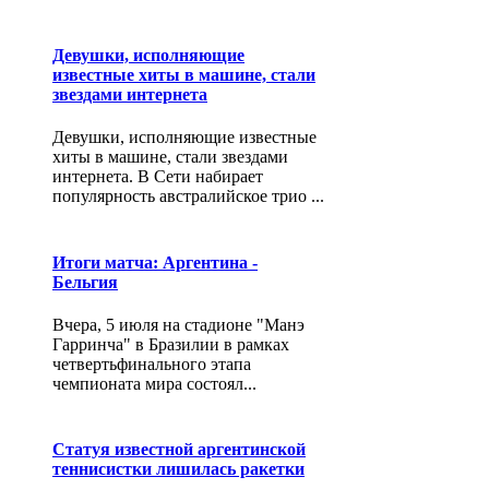
Девушки, исполняющие
известные хиты в машине, стали
звездами интернета
Девушки, исполняющие известные
хиты в машине, стали звездами
интернета. В Сети набирает
популярность австралийское трио ...
Итоги матча: Аргентина -
Бельгия
Вчера, 5 июля на стадионе "Манэ
Гарринча" в Бразилии в рамках
четвертьфинального этапа
чемпионата мира состоял...
Статуя известной аргентинской
теннисистки лишилась ракетки