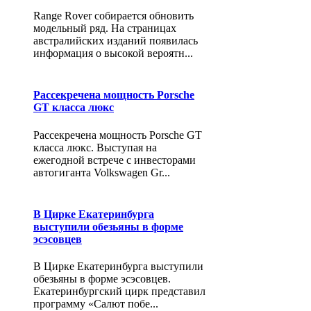
Range Rover собирается обновить
модельный ряд. На страницах
австралийских изданий появилась
информация о высокой вероятн...
Рассекречена мощность Porsche
GT класса люкс
Рассекречена мощность Porsche GT
класса люкс. Выступая на
ежегодной встрече с инвесторами
автогиганта Volkswagen Gr...
В Цирке Екатеринбурга
выступили обезьяны в форме
эсэсовцев
В Цирке Екатеринбурга выступили
обезьяны в форме эсэсовцев.
Екатеринбургский цирк представил
программу «Салют побе...