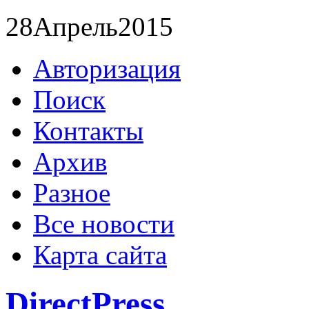
28
Апрель
2015
Авторизация
Поиск
Контакты
Архив
Разное
Все новости
Карта сайта
DirectPress