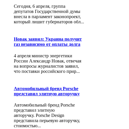
Сегодня, 6 апреля, группа
депутатов Государственной думы
внесла в парламент законопроект,
который лишит губернаторов обл...
Новак заявил: Украина получит
газ независимо от оплаты долга
4 апреля министр энергетики
России Александр Новак, отвечая
на вопросы журналистов заявил,
что поставки российского прир...
Автомобильный бренд Porsche
представил элитную авторучку
Автомобильный бренд Porsche
представил элитную
авторучку. Porsche Design
представила перьевую авторучку,
стоимостью...