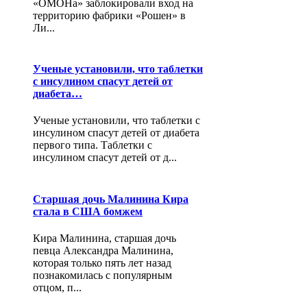
«ОМОНа» заблокировали вход на
территорию фабрики «Рошен» в
Ли...
Ученые установили, что таблетки
с инсулином спасут детей от
диабета…
Ученые установили, что таблетки с
инсулином спасут детей от диабета
первого типа. Таблетки с
инсулином спасут детей от д...
Старшая дочь Малинина Кира
стала в США бомжем
Кира Малинина, старшая дочь
певца Александра Малинина,
которая только пять лет назад
познакомилась с популярным
отцом, п...