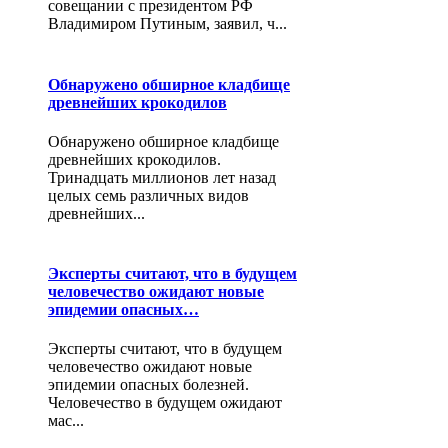
совещании с президентом РФ
Владимиром Путиным, заявил, ч...
Обнаружено обширное кладбище
древнейших крокодилов
Обнаружено обширное кладбище
древнейших крокодилов.
Тринадцать миллионов лет назад
целых семь различных видов
древнейших...
Эксперты считают, что в будущем
человечество ожидают новые
эпидемии опасных…
Эксперты считают, что в будущем
человечество ожидают новые
эпидемии опасных болезней.
Человечество в будущем ожидают
мас...