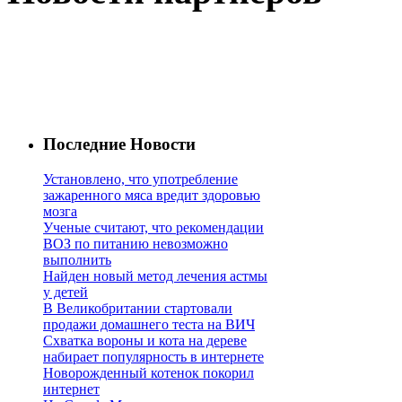
Последние Новости
Установлено, что употребление
зажаренного мяса вредит здоровью
мозга
Ученые считают, что рекомендации
ВОЗ по питанию невозможно
выполнить
Найден новый метод лечения астмы
у детей
В Великобритании стартовали
продажи домашнего теста на ВИЧ
Схватка вороны и кота на дереве
набирает популярность в интернете
Новорожденный котенок покорил
интернет