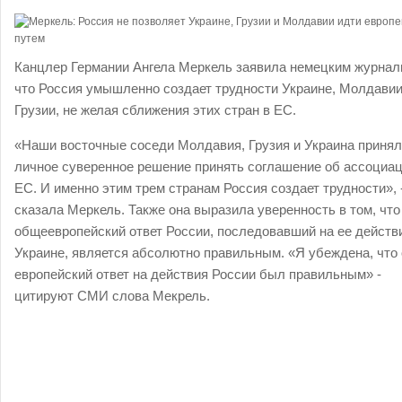
Канцлер Германии Ангела Меркель заявила немецким журнал
что Россия умышленно создает трудности Украине, Молдавии
Грузии, не желая сближения этих стран в ЕС.
«Наши восточные соседи Молдавия, Грузия и Украина приня
личное суверенное решение принять соглашение об ассоциац
ЕС. И именно этим трем странам Россия создает трудности», 
сказала Меркель. Также она выразила уверенность в том, что
общеевропейский ответ России, последовавший на ее действ
Украине, является абсолютно правильным. «Я убеждена, что
европейский ответ на действия России был правильным» -
цитируют СМИ слова Мекрель.