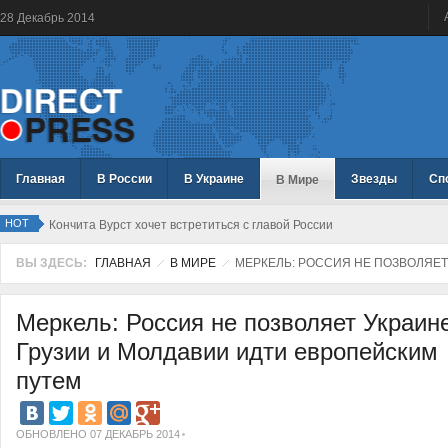
28
Декабрь
2014
Главная
В России
В Украине
Звезды
Сп
В Мире
HOT
Кончита Вурст хочет встретиться с главой России
ВЫ ЗДЕСЬ:
ГЛАВНАЯ
В МИРЕ
МЕРКЕЛЬ: РОССИЯ НЕ ПОЗВОЛЯЕТ
Меркель: Россия не позволяет Украине
Грузии и Молдавии идти европейским
путем
ОБНОВЛЕНО 07 ДЕКАБРЬ 2014