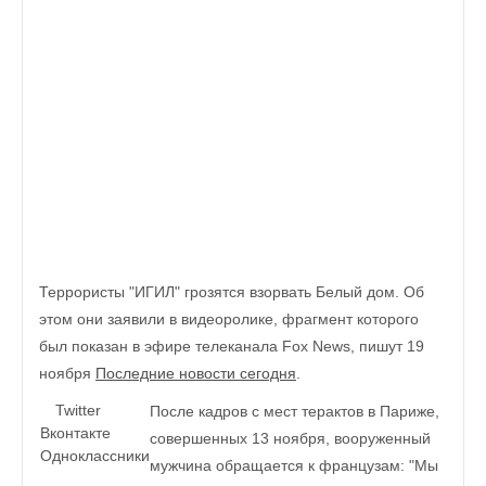
Террористы "ИГИЛ" грозятся взорвать Белый дом. Об
этом они заявили в видеоролике, фрагмент которого
был показан в эфире телеканала Fox News, пишут 19
ноября
Последние новости сегодня
.
Twitter
После кадров с мест терактов в Париже,
Вконтакте
совершенных 13 ноября, вооруженный
Одноклассники
мужчина обращается к французам: "Мы