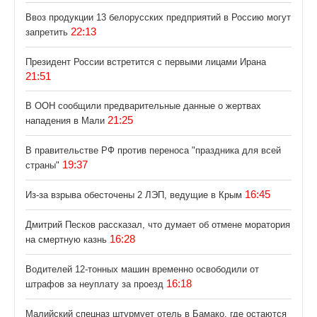
Ввоз продукции 13 белорусских предприятий в Россию могут
22:13
запретить
Президент России встретится с первыми лицами Ирана
21:51
В ООН сообщили предварительные данные о жертвах
21:25
нападения в Мали
В правительстве РФ против переноса "праздника для всей
19:37
страны"
16:45
Из-за взрыва обесточены 2 ЛЭП, ведущие в Крым
Дмитрий Песков рассказал, что думает об отмене моратория
16:28
на смертную казнь
Водителей 12-тонных машин временно освободили от
16:18
штрафов за неуплату за проезд
Малийский спецназ штурмует отель в Бамако, где остаются