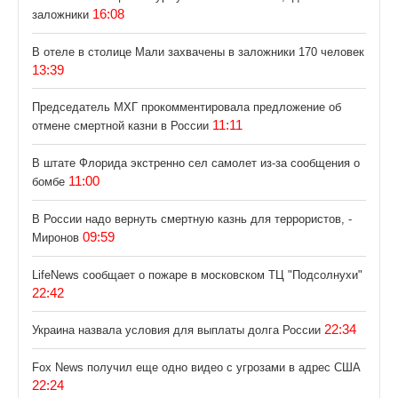
16:08
заложники
В отеле в столице Мали захвачены в заложники 170 человек
13:39
Председатель МХГ прокомментировала предложение об
11:11
отмене смертной казни в России
В штате Флорида экстренно сел самолет из-за сообщения о
11:00
бомбе
В России надо вернуть смертную казнь для террористов, -
09:59
Миронов
LifeNews сообщает о пожаре в московском ТЦ "Подсолнухи"
22:42
22:34
Украина назвала условия для выплаты долга России
Fox News получил еще одно видео с угрозами в адрес США
22:24