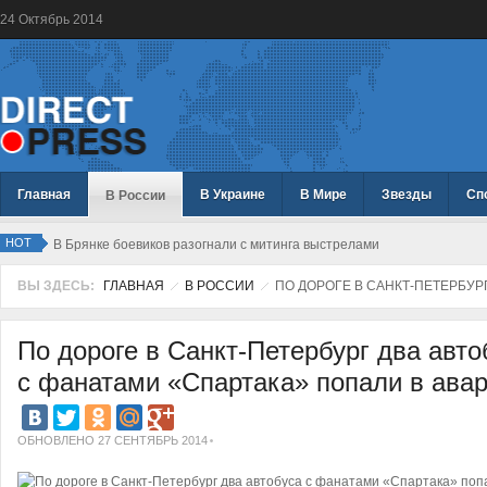
24
Октябрь
2014
Главная
В Украине
В Мире
Звезды
Сп
В России
HOT
В Брянке боевиков разогнали с митинга выстрелами
ВЫ ЗДЕСЬ:
ГЛАВНАЯ
В РОССИИ
ПО ДОРОГЕ В САНКТ-ПЕТЕРБУР
По дороге в Санкт-Петербург два авто
с фанатами «Спартака» попали в ава
ОБНОВЛЕНО 27 СЕНТЯБРЬ 2014