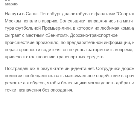
На пути в Санкт-Петербург два автобуса с фанатами "Спартак
Москвы попали в аварию. Болельщики направлялись на матч 
тура футбольной Премьер-лиги, в котором их любимая коман
сыграет с местным «Зенитом». Дорожно-транспортное
происшествие произошло, по предварительной информации, и
нерасторопности водителя, он не успел затормозить вовремя,
привело к столкновению транспортных средств.
Пострадавших в результате инцидента нет. Сотрудники доро
полиции пообещали оказать максимальное содействие в сро
ремонте автобусов, чтобы болельщики могли успеть добрать
точки назначения без опоздания.