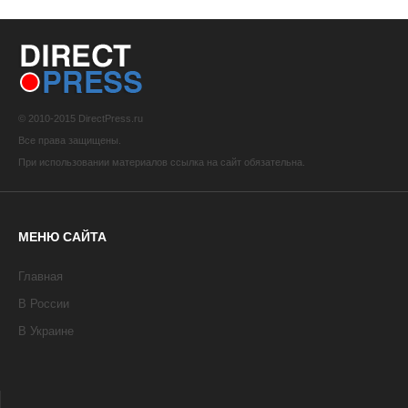
© 2010-2015 DirectPress.ru
Все права защищены.
При использовании материалов ссылка на сайт обязательна.
МЕНЮ САЙТА
Главная
В России
В Украине