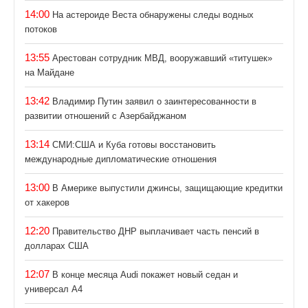
14:00
На астероиде Веста обнаружены следы водных
потоков
13:55
Арестован сотрудник МВД, вооружавший «титушек»
на Майдане
13:42
Владимир Путин заявил о заинтересованности в
развитии отношений с Азербайджаном
13:14
СМИ:США и Куба готовы восстановить
международные дипломатические отношения
13:00
В Америке выпустили джинсы, защищающие кредитки
от хакеров
12:20
Правительство ДНР выплачивает часть пенсий в
долларах США
12:07
В конце месяца Audi покажет новый седан и
универсал А4