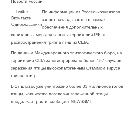
Новости России.
Twitter
По информации из Россельхознадзора,
Вконтакте
запрет накладывается в рамках
Одноклассники
обеспечения дополнительных
санитарных мер для защиты территории РФ от
распространения гриппа птиц из США.
По данным Международного эпизоотического бюро, на
территории США зарегистрировано более 157 случаев
заражения птицы высокопатогенным штаммом вируса
гриппа птиц.
В 17 штатах уже уничтожено более 33 миллионов голов
птицы, количество поголовья зараженной птицы
продолжает расти, сообщает
NEWSSMI
.