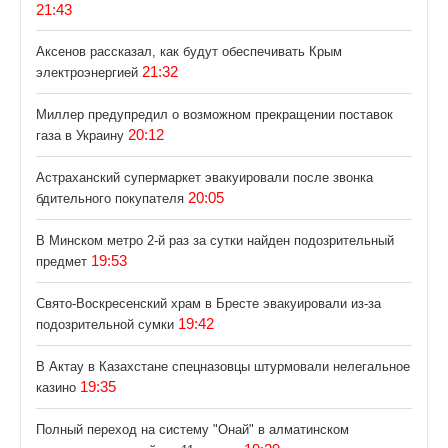
21:43
Аксенов рассказал, как будут обеспечивать Крым
21:32
электроэнергией
Миллер предупредил о возможном прекращении поставок
20:12
газа в Украину
Астраханский супермаркет эвакуировали после звонка
20:05
бдительного покупателя
В Минском метро 2-й раз за сутки найден подозрительный
19:53
предмет
Свято-Воскресенский храм в Бресте эвакуировали из-за
19:42
подозрительной сумки
В Актау в Казахстане спецназовцы штурмовали нелегальное
19:35
казино
Полный переход на систему "Онай" в алматинском