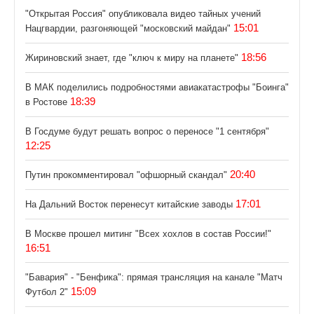
"Открытая Россия" опубликовала видео тайных учений
15:01
Нацгвардии, разгоняющей "московский майдан"
18:56
Жириновский знает, где "ключ к миру на планете"
В МАК поделились подробностями авиакатастрофы "Боинга"
18:39
в Ростове
В Госдуме будут решать вопрос о переносе "1 сентября"
12:25
20:40
Путин прокомментировал "офшорный скандал"
17:01
На Дальний Восток перенесут китайские заводы
В Москве прошел митинг "Всех хохлов в состав России!"
16:51
"Бавария" - "Бенфика": прямая трансляция на канале "Матч
15:09
Футбол 2"