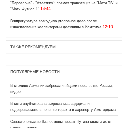
"Барселона" - "Атлетико": прямая трансляция на "Матч ТВ" и
14:44
"Матч Футбол 1"
Генпрокуратура возбудила уголовное дело после
12:10
изнасилования коллекторами должницы в Искитиме
ТАКЖЕ РЕКОМЕНДУЕМ
ПОПУЛЯРНЫЕ НОВОСТИ
В столице Армении забросали яйцами посольство России, -
видео
В сети опубликована видеозапись задержания
подозреваемого в попытке теракта в аэропорту Амстердама
Севастопольские бизнесмены просят Путина спасти их от
голода, - видео