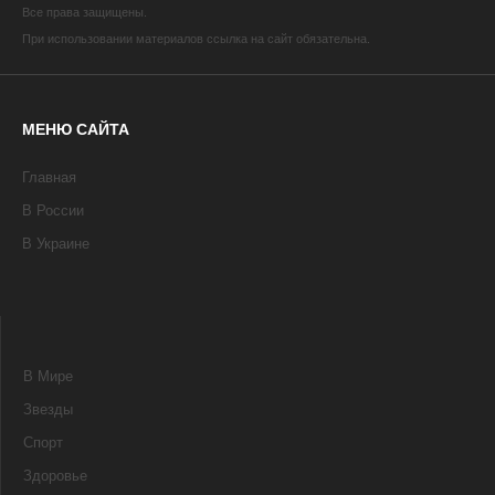
Все права защищены.
При использовании материалов ссылка на сайт обязательна.
МЕНЮ САЙТА
Главная
В России
В Украине
В Мире
Звезды
Спорт
Здоровье