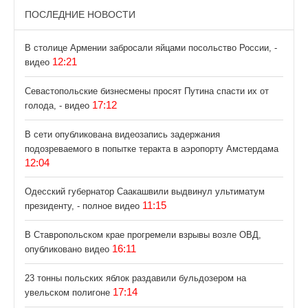
ПОСЛЕДНИЕ НОВОСТИ
В столице Армении забросали яйцами посольство России, -
12:21
видео
Севастопольские бизнесмены просят Путина спасти их от
17:12
голода, - видео
В сети опубликована видеозапись задержания
подозреваемого в попытке теракта в аэропорту Амстердама
12:04
Одесский губернатор Саакашвили выдвинул ультиматум
11:15
президенту, - полное видео
В Ставропольском крае прогремели взрывы возле ОВД,
16:11
опубликовано видео
23 тонны польских яблок раздавили бульдозером на
17:14
увельском полигоне