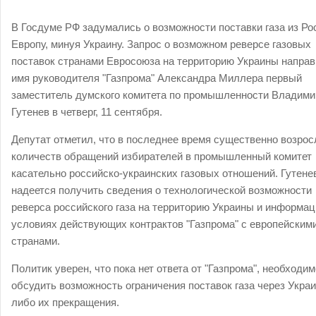
В Госдуме РФ задумались о возможности поставки газа из Ро
Европу, минуя Украину. Запрос о возможном реверсе газовых
поставок странами Евросоюза на территорию Украины направ
имя руководителя "Газпрома" Александра Миллера первый
заместитель думского комитета по промышленности Владими
Гутенев в четверг, 11 сентября.
Депутат отметил, что в последнее время существенно возрос
количеств обращений избирателей в промышленный комитет
касательно российско-украинских газовых отношений. Гутене
надеется получить сведения о технологической возможности
реверса российского газа на территорию Украины и информа
условиях действующих контрактов "Газпрома" с европейским
странами.
Политик уверен, что пока нет ответа от "Газпрома", необходим
обсудить возможность ограничения поставок газа через Укра
либо их прекращения.