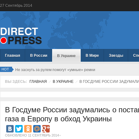
27
Сентябрь
2014
Главная
В России
В Мире
Звезды
Сп
В Украине
HOT
Не заснуть за рулем помогут «умные» ремни
ВЫ ЗДЕСЬ:
ГЛАВНАЯ
В УКРАИНЕ
В ГОСДУМЕ РОССИИ ЗАДУМАЛИС
В Госдуме России задумались о поста
газа в Европу в обход Украины
ОБНОВЛЕНО 11 СЕНТЯБРЬ 2014