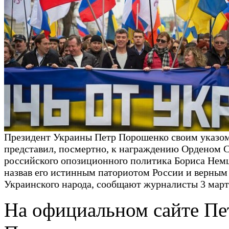
Президент Украины Петр Порошенко своим указо
представил, посмертно, к награждению Орденом 
российского опозиционного политика Бориса Немц
назвав его истинным паториотом России и верным
Украинского народа, сообщают журналисты 3 март
На официальном сайте Пе