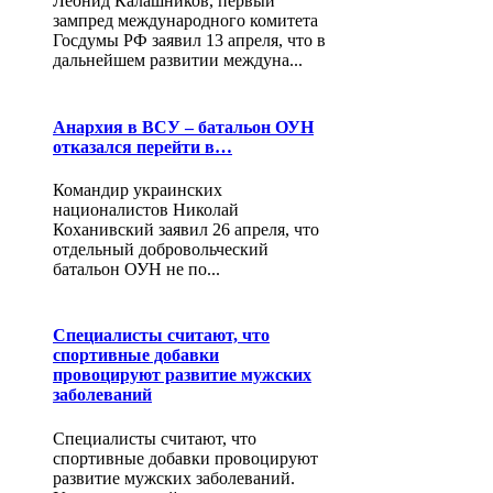
Леонид Калашников, первый
зампред международного комитета
Госдумы РФ заявил 13 апреля, что в
дальнейшем развитии междуна...
Анархия в ВСУ – батальон ОУН
отказался перейти в…
Командир украинских
националистов Николай
Коханивский заявил 26 апреля, что
отдельный добровольческий
батальон ОУН не по...
Специалисты считают, что
спортивные добавки
провоцируют развитие мужских
заболеваний
Специалисты считают, что
спортивные добавки провоцируют
развитие мужских заболеваний.