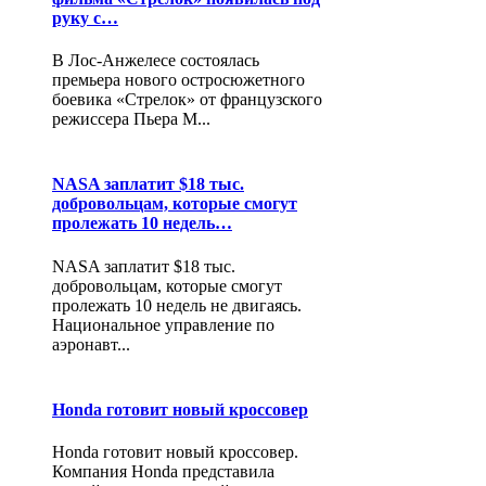
руку с…
В Лос-Анжелесе состоялась
премьера нового остросюжетного
боевика «Стрелок» от французского
режиссера Пьера М...
NASA заплатит $18 тыс.
добровольцам, которые смогут
пролежать 10 недель…
NASA заплатит $18 тыс.
добровольцам, которые смогут
пролежать 10 недель не двигаясь.
Национальное управление по
аэронавт...
Honda готовит новый кроссовер
Honda готовит новый кроссовер.
Компания Honda представила