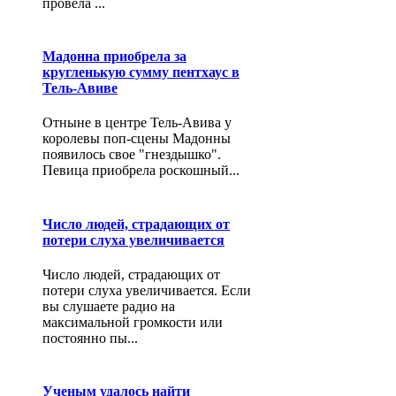
провела ...
Мадонна приобрела за
кругленькую сумму пентхаус в
Тель-Авиве
Отныне в центре Тель-Авива у
королевы поп-сцены Мадонны
появилось свое "гнездышко".
Певица приобрела роскошный...
Число людей, страдающих от
потери слуха увеличивается
Число людей, страдающих от
потери слуха увеличивается. Если
вы слушаете радио на
максимальной громкости или
постоянно пы...
Ученым удалось найти