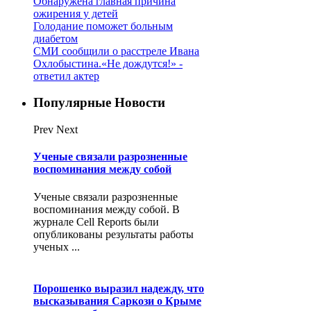
Обнаружена главная причина
ожирения у детей
Голодание поможет больным
диабетом
СМИ сообщили о расстреле Ивана
Охлобыстина.«Не дождутся!» -
ответил актер
Популярные Новости
Prev
Next
Ученые связали разрозненные
воспоминания между собой
Ученые связали разрозненные
воспоминания между собой. В
журнале Cell Reports были
опубликованы результаты работы
ученых ...
Порошенко выразил надежду, что
высказывания Саркози о Крыме