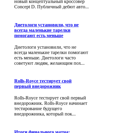
новый концептуальный кроссовер
Concept D. Публичный дебют авто...
Диетологи установили, что не
всегда маленькие тарелки
помогают есть меньше
Диетологи установили, что не
всегда маленькие тарелки помогают
есть меньше. Диетологи часто
советуют людям, желающим пох...
Rolls-Royce тестирует свой
первый внедорожник
Rolls-Royce тестирует свой первый
внедорожник. Rolls-Royce начинает
тестирование будущего
внедорожника, который пок...
Итоги финального матча: