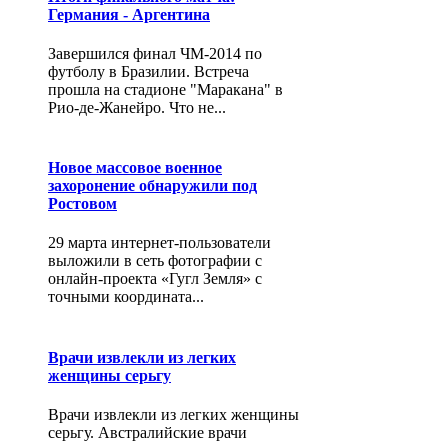
Германия - Аргентина
Завершился финал ЧМ-2014 по
футболу в Бразилии. Встреча
прошла на стадионе "Маракана" в
Рио-де-Жанейро. Что не...
Новое массовое военное
захоронение обнаружили под
Ростовом
29 марта интернет-пользователи
выложили в сеть фотографии с
онлайн-проекта «Гугл Земля» с
точными координата...
Врачи извлекли из легких
женщины серьгу
Врачи извлекли из легких женщины
серьгу. Австралийские врачи