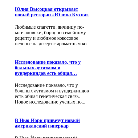
Юлия Высоцкая открывает
новый ресторан «Юлина Кухня»
Любимые спагетти, яичницу по-
кончаловски, борщ по семейному
рецепту и любимое кокосовое
печенье на десерт с ароматным ко...
Исследование показало, что у
больных аутизмом и
вундеркиндов есть общая…
Исследование показало, что у
больных аутизмом и вундеркиндов
есть общая генетическая связь.
Новое исследование ученых по...
В Нью-Йорк привезут новый
американский гиперкар