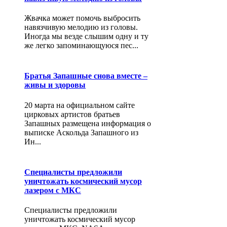
Жвачка может помочь выбросить
навязчивую мелодию из головы.
Иногда мы везде слышим одну и ту
же легко запоминающуюся пес...
Братья Запашные снова вместе –
живы и здоровы
20 марта на официальном сайте
цирковых артистов братьев
Запашных размещена информация о
выписке Аскольда Запашного из
Ин...
Специалисты предложили
уничтожать космический мусор
лазером с МКС
Специалисты предложили
уничтожать космический мусор