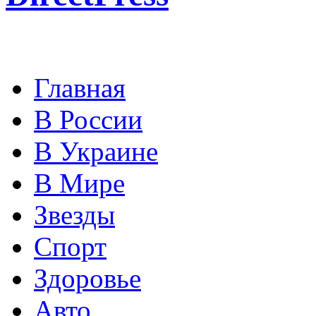
Главная
В России
В Украине
В Мире
Звезды
Спорт
Здоровье
Авто