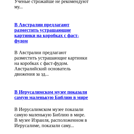
Ученые строжайше не рекомендуют
му...
В Австралии предлагают
разместить устрашающие
картинки на коробках с фаст-
фудом
В Австралии предлагают
разместить устрашающие картинки
на коробках с фаст-фудом.
Австралийский основатель
движения за зд...
В Иерусалимском музее показали
самую маленькую Библию в мире
В Иерусалимском музее показали
самую маленькую Библию в мире.
В музее Израиля, расположенном в
Иерусалиме, показали саму...