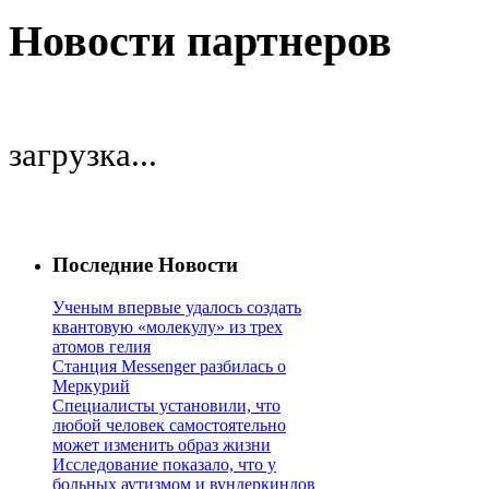
Новости партнеров
загрузка...
Последние Новости
Ученым впервые удалось создать
квантовую «молекулу» из трех
атомов гелия
Станция Messenger разбилась о
Меркурий
Специалисты установили, что
любой человек самостоятельно
может изменить образ жизни
Исследование показало, что у
больных аутизмом и вундеркиндов