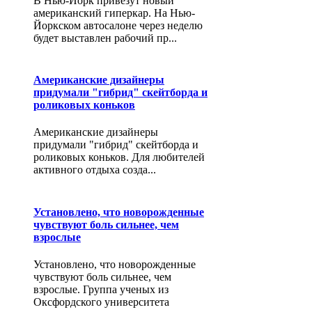
В Нью-Йорк привезут новый
американский гиперкар. На Нью-
Йоркском автосалоне через неделю
будет выставлен рабочий пр...
Американские дизайнеры
придумали "гибрид" скейтборда и
роликовых коньков
Американские дизайнеры
придумали "гибрид" скейтборда и
роликовых коньков. Для любителей
активного отдыха созда...
Установлено, что новорожденные
чувствуют боль сильнее, чем
взрослые
Установлено, что новорожденные
чувствуют боль сильнее, чем
взрослые. Группа ученых из
Оксфордского университета