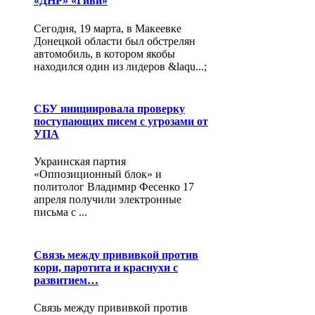
«ДНР» «Гиви»
Сегодня, 19 марта, в Макеевке
Донецкой области был обстрелян
автомобиль, в котором якобы
находился один из лидеров &laqu...;
СБУ инициировала проверку
поступающих писем с угрозами от
УПА
Украинская партия
«Оппозиционный блок» и
политолог Владимир Фесенко 17
апреля получили электронные
письма с ...
Связь между прививкой против
кори, паротита и краснухи с
развитием…
Связь между прививкой против