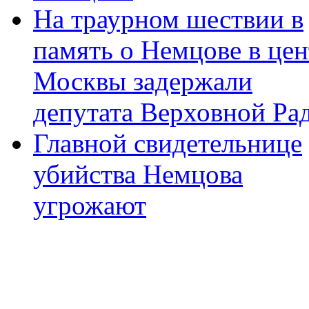
На траурном шествии в
память о Немцове в цен
Москвы задержали
депутата Верховной Ра
Главной свидетельнице
убийства Немцова
угрожают