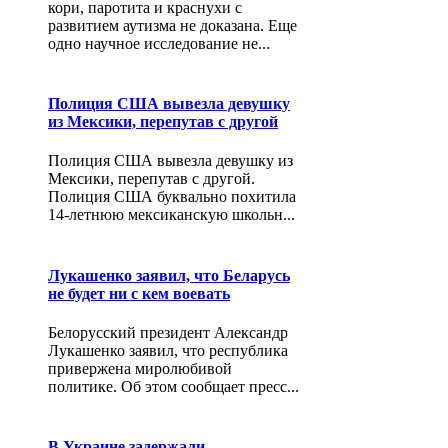
кори, паротита и краснухи с
развитием аутизма не доказана. Еще
одно научное исследование не...
Полиция США вывезла девушку
из Мексики, перепутав с другой
Полиция США вывезла девушку из
Мексики, перепутав с другой.
Полиция США буквально похитила
14-летнюю мексиканскую школьн...
Лукашенко заявил, что Беларусь
не будет ни с кем воевать
Белорусский президент Александр
Лукашенко заявил, что республика
привержена миролюбивой
политике. Об этом сообщает пресс...
В Украине задержали