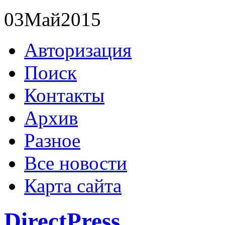
03
Май
2015
Авторизация
Поиск
Контакты
Архив
Разное
Все новости
Карта сайта
DirectPress