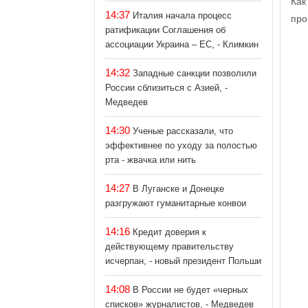
Как
14:37
Италия начала процесс
про
ратификации Соглашения об
ассоциации Украина – ЕС, - Климкин
14:32
Западные санкции позволили
России сблизиться с Азией, -
Медведев
14:30
Ученые рассказали, что
эффективнее по уходу за полостью
рта - жвачка или нить
14:27
В Луганске и Донецке
разгружают гуманитарные конвои
14:16
Кредит доверия к
действующему правительству
исчерпан, - новый президент Польши
14:08
В России не будет «черных
списков» журналистов, - Медведев