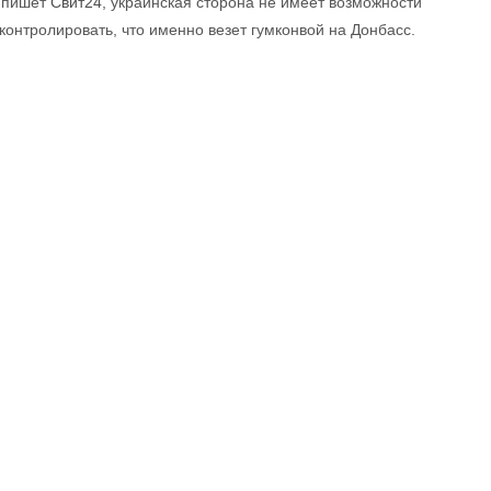
 пишет
Свит24,
украинская сторона не имеет возможности
контролировать, что именно везет гумконвой на Донбасс.