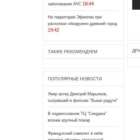
18:44
заболевания АЧС
На территории Эфиопии при
раскопках обнаружен древний город
19:42
ДР
ТАКЖЕ РЕКОМЕНДУЕМ
ПОПУЛЯРНЫЕ НОВОСТИ
Умер актер Дмитрий Марьянов,
сыгравший в фильме "Выше радуги"
В подмосковном ТЦ "Синдика"
возник крупный пожар
Французский самолет в небе
потерял обшивку двигателей