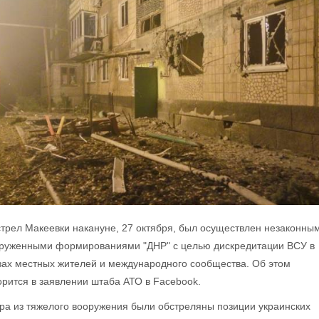
трел Макеевки накануне, 27 октября, был осуществлен незаконны
руженными формированиями "ДНР" с целью дискредитации ВСУ в
зах местных жителей и международного сообщества. Об этом
орится в заявлении штаба АТО в Facebook.
ра из тяжелого вооружения были обстреляны позиции украинских