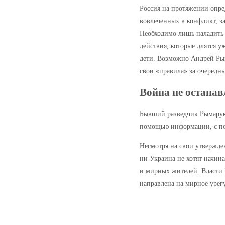
Россия на протяжении опред
вовлеченных в конфликт, з
Необходимо лишь наладить 
действия, которые длятся 
дети. Возможно Андрей Рым
свои «правила» за очередн
Война не останав
Бывший разведчик Рымарук т
помощью информации, с 
Несмотря на свои утвержде
ни Украина не хотят начина
и мирных жителей. Власти 
направлена на мирное уре