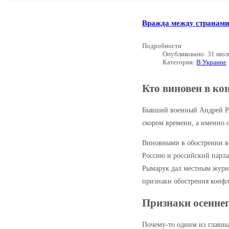
Вражда между странами
Подробности
Опубликовано: 31 июл
Категория:
В Украине
Кто виновен в ко
Бывший военный Андрей Рым
скором времени, а именно 
Виновными в обострении в
Россию и российский парла
Рымарук дал местным журна
признаки обострения конфл
Признаки осеннег
Почему-то одним из главны