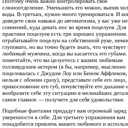
Поэтому очень важно контролировать свое
слюноотделение. Уменьшить его можно, выпив хо
воды. В-третьих, нужно много тренироваться. И ко
доведете свои навыки до автоматизма, у вас уже не
сомнений, куда девать нос во время поцелуев. Для
практики поцелуев есть три хороших упражнения.
отрабатывайте поцелуи на собственной руке, нем
глуповато, но вы точно будете знать, что чувствует
любимый мужчина, когда вы касаетесь его губами.
помечтайте, что вы целуетесь с вашим любимым
голливудским актером (я бы, например, мысленно
поцеловалась с Джудом Лоу или Беном Аффлеком,
нельзя с обоими сразу), представьте себе его лицо,
прикосновение его губ, почувствуйте его дыхание 
вообразите себе эту ситуацию в мельчайших детал
самое главное — получите для себя удовольствие.
Подобные фантазии придадут вам огромный заряд
уверенности в себе. Для третьего упражнения вам
понадобится привлечь вашего любимого и использ