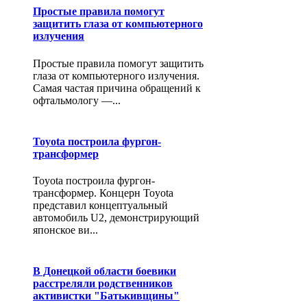
Простые правила помогут
защитить глаза от компьютерного
излучения
Простые правила помогут защитить
глаза от компьютерного излучения.
Самая частая причина обращений к
офтальмологу —...
Toyota построила фургон-
трансформер
Toyota построила фургон-
трансформер. Концерн Toyota
представил концептуальный
автомобиль U2, демонстрирующий
японское ви...
В Донецкой области боевики
расстреляли родственников
активистки "Батькивщины"