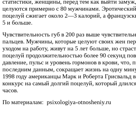
статистики, женщины, перед тем как выйти замуж
целуются примерно с 80 мужчинами. Эротически
поцелуй сжигает около 2—3 калорий, а французс
5 и больше.
Чувствительность губ в 200 раз выше чувствитель
пальцев. Мужчины, которые целуют своих жен пер
уходом на работу, живут на 5 лет больше, но стра
поцелуй продолжительностью более 90 секунд по
давление, пульс и уровень гормонов в крови, что, 
последним данным, сокращает жизнь на одну мину
1998 году американцы Марк и Роберта Грисвальд 
конкурс на самый долгий поцелуй, который длился
часов.
По материалам: psixologiya-otnosheniy.ru