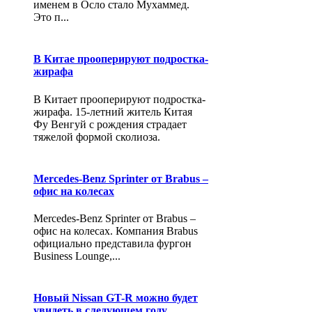
именем в Осло стало Мухаммед.
Это п...
В Китае прооперируют подростка-
жирафа
В Китает прооперируют подростка-
жирафа. 15-летний житель Китая
Фу Венгуй с рождения страдает
тяжелой формой сколиоза.
Mercedes-Benz Sprinter от Brabus –
офис на колесах
Mercedes-Benz Sprinter от Brabus –
офис на колесах. Компания Brabus
официально представила фургон
Business Lounge,...
Новый Nissan GT-R можно будет
увидеть в следующем году