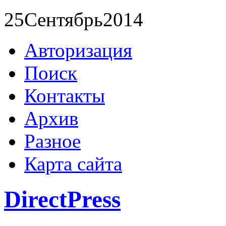
25
Сентябрь
2014
Авторизация
Поиск
Контакты
Архив
Разное
Карта сайта
DirectPress