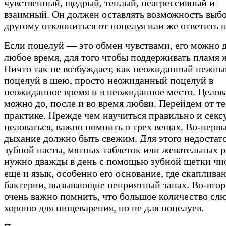
чувственный, щедрый, теплый, неагрессивный и
взаимный. Он должен оставлять возможность выб
другому отклониться от поцелуя или же ответить н
Если поцелуй — это обмен чувствами, его можно д
любое время, для того чтобы поддерживать пламя 
Ничто так не возбуждает, как неожиданный нежны
поцелуй в шею, просто неожиданный поцелуй в
неожиданное время и в неожиданное место. Целов
можно до, после и во время любви. Перейдем от т
практике. Прежде чем научиться правильно и секс
целоваться, важно помнить о трех вещах. Во-первы
дыхание должно быть свежим. Для этого недостат
зубной пасты, мятных таблеток или жевательных р
нужно дважды в день с помощью зубной щетки чи
еще и язык, особенно его основание, где скаплива
бактерии, вызывающие неприятный запах. Во-втор
очень важно помнить, что большое количество сл
хорошо для пищеварения, но не для поцелуев.