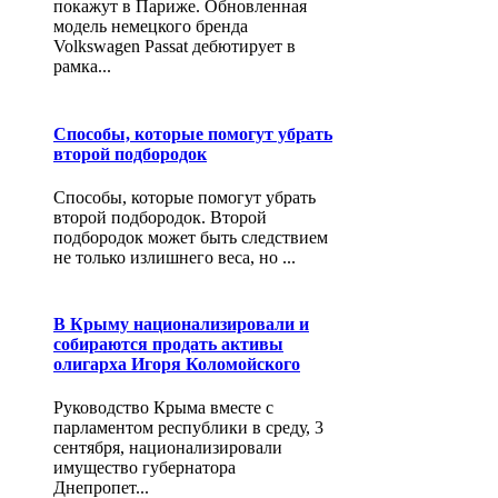
покажут в Париже. Обновленная
модель немецкого бренда
Volkswagen Passat дебютирует в
рамка...
Способы, которые помогут убрать
второй подбородок
Способы, которые помогут убрать
второй подбородок. Второй
подбородок может быть следствием
не только излишнего веса, но ...
В Крыму национализировали и
собираются продать активы
олигарха Игоря Коломойского
Руководство Крыма вместе с
парламентом республики в среду, 3
сентября, национализировали
имущество губернатора
Днепропет...