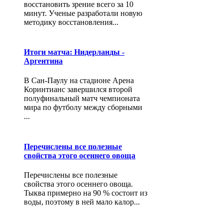
восстановить зрение всего за 10
минут. Ученые разработали новую
методику восстановления...
Итоги матча: Нидерланды -
Аргентина
В Сан-Паулу на стадионе Арена
Коринтианс завершился второй
полуфинальный матч чемпионата
мира по футболу между сборными
...
Перечислены все полезные
свойства этого осеннего овоща
Перечислены все полезные
свойства этого осеннего овоща.
Тыква примерно на 90 % состоит из
воды, поэтому в ней мало калор...