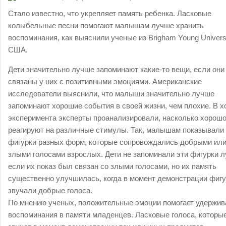
Стало известно, что укрепляет память ребенка. Ласковые
колыбельные песни помогают малышам лучше хранить
воспоминания, как выяснили ученые из Brigham Young Universi
США.
Дети значительно лучше запоминают какие-то вещи, если они
связаны у них с позитивными эмоциями. Американские
исследователи выяснили, что малыши значительно лучше
запоминают хорошие события в своей жизни, чем плохие. В х
эксперимента эксперты проанализировали, насколько хорошо
реагируют на различные стимулы. Так, малышам показывали
фигурки разных форм, которые сопровождались добрыми ил
злыми голосами взрослых. Дети не запоминали эти фигурки 
если их показ был связан со злыми голосами, но их память
существенно улучшилась, когда в момент демонстрации фиг
звучали добрые голоса.
По мнению ученых, положительные эмоции помогает удержив
воспоминания в памяти младенцев. Ласковые голоса, которы