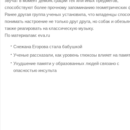
звучат в момент демонстрации тех или иных предметов,
способствуют более прочному запоминанию геометрических 
Ранее другая группа ученых установила, что младенцы спос
понимать настроение не только друг друга, но собак и обезьян
также реагировать на классическую музыку.
По материалам: eva.ru
Снежана Егорова стала бабушкой
Ученые рассказали, как уровень глюкозы влияет на памя
Ухудшение памяти у образованных людей связано с
опасностью инсульта