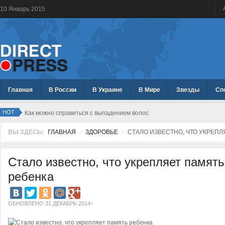
10
Январь
2015
Главная
В России
В Украине
В Мире
Звезды
Сп
HOT
Как можно справиться с выпадением волос
ВЫ ЗДЕСЬ:
ГЛАВНАЯ
ЗДОРОВЬЕ
СТАЛО ИЗВЕСТНО, ЧТО УКРЕПЛ
Стало известно, что укрепляет память
ребенка
ОБНОВЛЕНО 31 ДЕКАБРЬ 2014