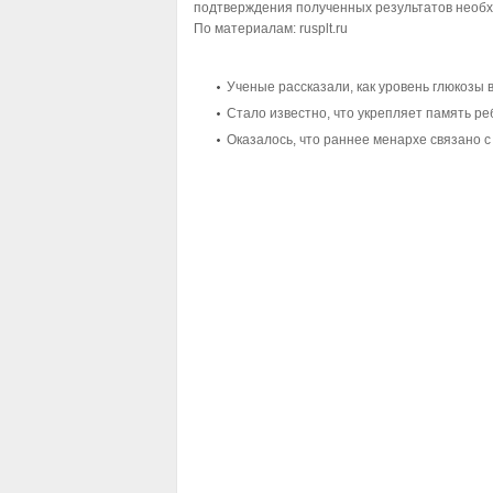
подтверждения полученных результатов необ
По материалам: rusplt.ru
Ученые рассказали, как уровень глюкозы 
Стало известно, что укрепляет память ре
Оказалось, что раннее менархе связано 