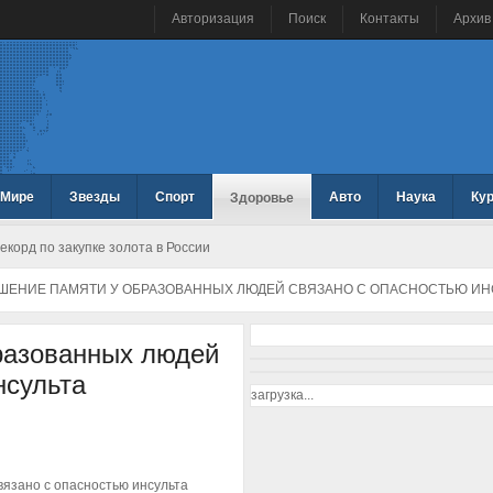
Авторизация
Поиск
Контакты
Архив
 Мире
Звезды
Спорт
Авто
Наука
Ку
Здоровье
корд по закупке золота в России
ШЕНИЕ ПАМЯТИ У ОБРАЗОВАННЫХ ЛЮДЕЙ СВЯЗАНО С ОПАСНОСТЬЮ ИН
разованных людей
нсульта
загрузка...