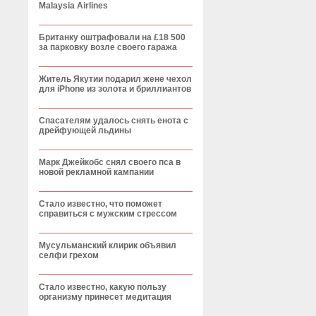
Malaysia Airlines
Британку оштрафовали на £18 500
за парковку возле своего гаража
Житель Якутии подарил жене чехол
для iPhone из золота и бриллиантов
Спасателям удалось снять енота с
дрейфующей льдины
Марк Джейкобс снял своего пса в
новой рекламной кампании
Стало известно, что поможет
справиться с мужским стрессом
Мусульманский клирик объявил
селфи грехом
Стало известно, какую пользу
организму принесет медитация