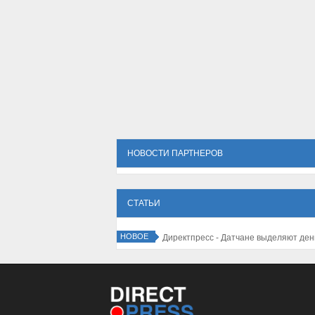
НОВОСТИ ПАРТНЕРОВ
СТАТЬИ
НОВОЕ
Директпресс - Датчане выделяют ден