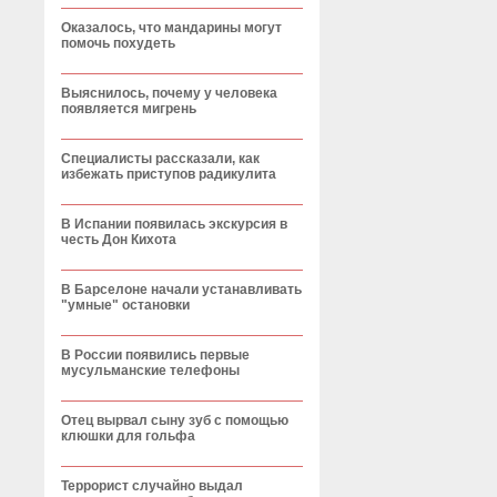
Оказалось, что мандарины могут
помочь похудеть
Выяснилось, почему у человека
появляется мигрень
Специалисты рассказали, как
избежать приступов радикулита
В Испании появилась экскурсия в
честь Дон Кихота
В Барселоне начали устанавливать
"умные" остановки
В России появились первые
мусульманские телефоны
Отец вырвал сыну зуб с помощью
клюшки для гольфа
Террорист случайно выдал