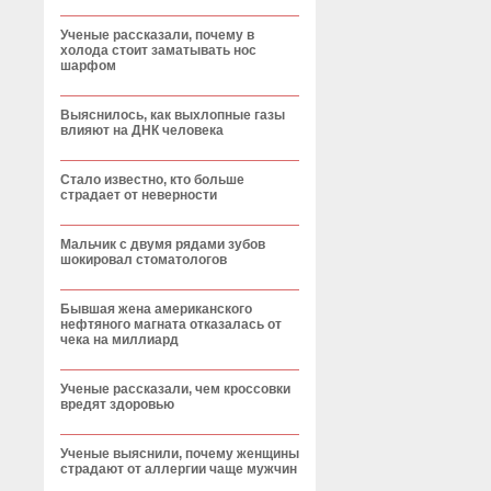
Ученые рассказали, почему в
холода стоит заматывать нос
шарфом
Выяснилось, как выхлопные газы
влияют на ДНК человека
Стало известно, кто больше
страдает от неверности
Мальчик с двумя рядами зубов
шокировал стоматологов
Бывшая жена американского
нефтяного магната отказалась от
чека на миллиард
Ученые рассказали, чем кроссовки
вредят здоровью
Ученые выяснили, почему женщины
страдают от аллергии чаще мужчин