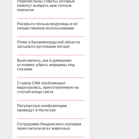
Перечислены советы, которые
помогут выбрать вам теплые
перчатки
Раскрыта польза медуницы и её
лекарственное использование
Пляж в Калининградской области
засыпало кусочками янтаря
Выяснилось, как в домашних
условиях убрать морщины под
глазами
Стажёр CNN опубликовал
видеозапись, приготовленную на
случай конца света
Пагуошскую конференцию
проведут в Нагасаки
Сотрудники Лондонского зоопарка
пересчитали всех животных