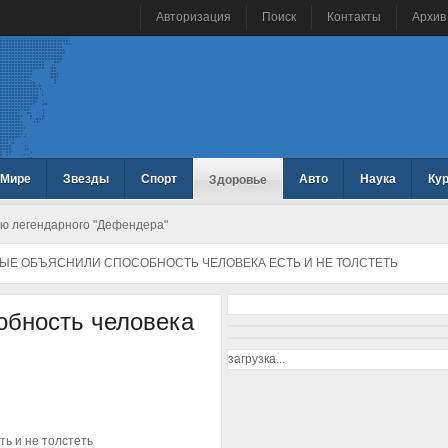
Авторизация
Поиск
Контакты
Архив
 Мире
Звезды
Спорт
Авто
Наука
Ку
Здоровье
ию легендарного "Дефендера"
ЫЕ ОБЪЯСНИЛИ СПОСОБНОСТЬ ЧЕЛОВЕКА ЕСТЬ И НЕ ТОЛСТЕТЬ
обность человека
загрузка...