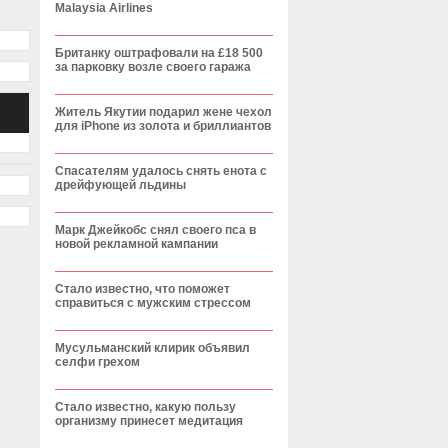
Malaysia Airlines
Британку оштрафовали на £18 500
за парковку возле своего гаража
Житель Якутии подарил жене чехол
для iPhone из золота и бриллиантов
Спасателям удалось снять енота с
дрейфующей льдины
Марк Джейкобс снял своего пса в
новой рекламной кампании
Стало известно, что поможет
справиться с мужским стрессом
Мусульманский клирик объявил
селфи грехом
Стало известно, какую пользу
организму принесет медитация