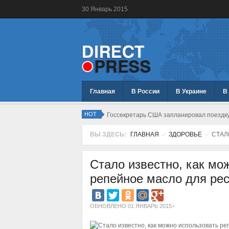
30
Январь
2015
Главная
В России
В Украине
В
HOT
Госсекретарь США запланировал поездку
ВЫ ЗДЕСЬ:
ГЛАВНАЯ
ЗДОРОВЬЕ
СТАЛ
Стало известно, как мо
репейное масло для ре
ОБНОВЛЕНО 01 ЯНВАРЬ 2015