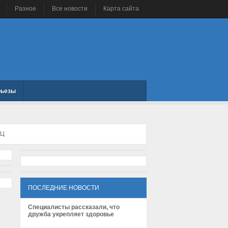
Разное
Все новости
Карта сайта
рьезы
ИЦ
ПОСЛЕДНИЕ НОВОСТИ
Специалисты рассказали, что
дружба укрепляет здоровье