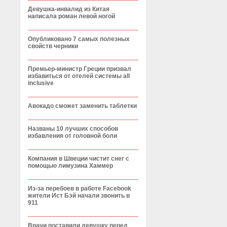
Девушка-инвалид из Китая
написала роман левой ногой
Опубликовано 7 самых полезных
свойств черники
Премьер-министр Греции призвал
избавиться от отелей системы all
inclusive
Авокадо сможет заменить таблетки
Названы 10 лучших способов
избавления от головной боли
Компания в Швеции чистит снег с
помощью лимузина Хаммер
Из-за перебоев в работе Facebook
жители Ист Бэй начали звонить в
911
Врачи поставили девушку перед