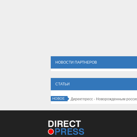
НОВОСТИ ПАРТНЕРОВ
СТАТЬИ
НОВОЕ
Директпресс - Новорожденным росси