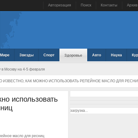
Авторизация
Поиск
Контакты
Архив
 Мире
Звезды
Спорт
Авто
Наука
Ку
Здоровье
 в Москву на 4-5 февраля
О ИЗВЕСТНО, КАК МОЖНО ИСПОЛЬЗОВАТЬ РЕПЕЙНОЕ МАСЛО ДЛЯ РЕСН
жно использовать
сниц
загрузка...