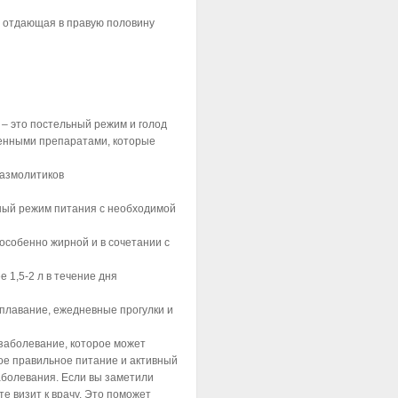
, отдающая в правую половину
– это постельный режим и голод
венными препаратами, которые
пазмолитиков
ьный режим питания с необходимой
особенно жирной и в сочетании с
 1,5-2 л в течение дня
 плавание, ежедневные прогулки и
 заболевание, которое может
ое правильное питание и активный
аболевания. Если вы заметили
е визит к врачу. Это поможет