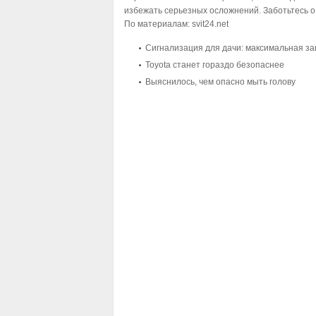
избежать серьезных осложнений. Заботьтесь о
По материалам:
svit24.net
Сигнализация для дачи: максимальная з
Toyota станет гораздо безопаснее
Выяснилось, чем опасно мыть голову