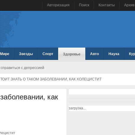
Авторизация
Поиск
Контакты
Архив
 Мире
Звезды
Спорт
Авто
Наука
Ку
Здоровье
 справиться с депрессией
ТОИТ ЗНАТЬ О ТАКОМ ЗАБОЛЕВАНИИ, КАК ХОЛЕЦИСТИТ
 заболевании, как
загрузка...