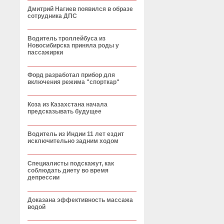
Дмитрий Нагиев появился в образе
сотрудника ДПС
Водитель троллейбуса из
Новосибирска приняла роды у
пассажирки
Форд разработал прибор для
включения режима "спорткар"
Коза из Казахстана начала
предсказывать будущее
Водитель из Индии 11 лет ездит
исключительно задним ходом
Специалисты подскажут, как
соблюдать диету во время
депрессии
Доказана эффективность массажа
водой