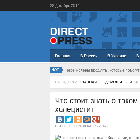
28
Декабрь
2014
Главная
В России
В Украине
В
HOT
Перечислены продукты, которые помогут
ВЫ ЗДЕСЬ:
ГЛАВНАЯ
ЗДОРОВЬЕ
ЧТО С
Что стоит знать о таком
холецистит
ОБНОВЛЕНО 26 ДЕКАБРЬ 2014