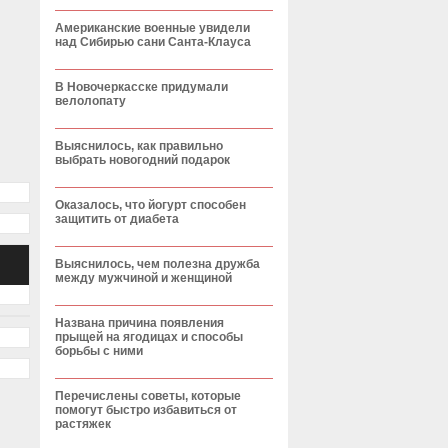
Американские военные увидели
над Сибирью сани Санта-Клауса
В Новочеркасске придумали
велолопату
Выяснилось, как правильно
выбрать новогодний подарок
Оказалось, что йогурт способен
защитить от диабета
Выяснилось, чем полезна дружба
между мужчиной и женщиной
Названа причина появления
прыщей на ягодицах и способы
борьбы с ними
Перечислены советы, которые
помогут быстро избавиться от
растяжек