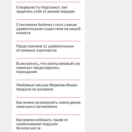
Специалисты подскажут, как
защитить себя от ранних морщин
Стеклянная бабочка стала самым
удивительным существом на нашей
планете
Представляем 11 удивительных
островных аэропортов
Выяснилось, что апельсиновый сок
помогает предотвратить
переедание
Любовные письма Мерилин Монро
продали на аукционе
Как можно разморозить замок двери
замезшего автомобиля
Как можно избежать травм от
срабатывания подушек
безопасности