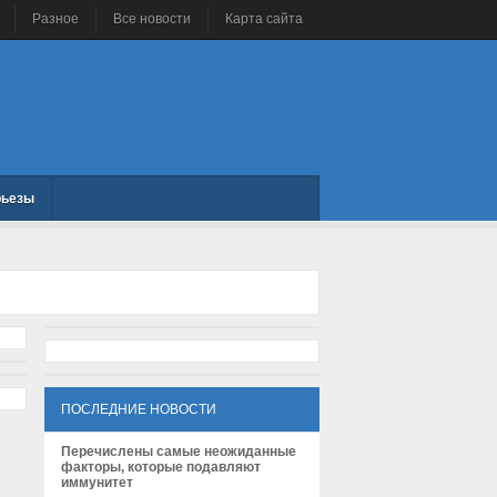
Разное
Все новости
Карта сайта
рьезы
ПОСЛЕДНИЕ НОВОСТИ
Перечислены самые неожиданные
факторы, которые подавляют
иммунитет