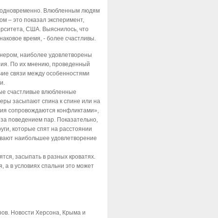
 одновременно. Влюбленным людям
м – это показал эксперимент,
рситета, США. Выяснилось, что
наковое время, - более счастливы.
тнером, наиболее удовлетворены
ия. По их мнению, проведенный
чие связи между особенностями
и.
мые счастливые влюбленные
неры засыпают спина к спине или на
ения сопровождаются конфликтами»,
за поведением пар. Показательно,
уги, которые спят на расстоянии
тывают наибольшее удовлетворение
тся, засыпать в разных кроватях.
, а в условиях спальни это может
ров. Новости Херсона, Крыма и