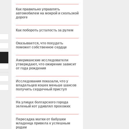
Как правильно управлять
автомобилем на мокрой и скользкой
дороге
Как побороть усталость за рулем
Оказывается, что похудеть
поможет собственное сердце
Американские исследователи
утверждают, что ожирение зависит
от года рождения
Исследования показали, что у
владельцев кошек меньше шансов
получить сердечный приступ
На улицах болгарского города
зеленый кот удивлял прохожих
Пересадка матки от бабушки
младенца привела к успешным
родам