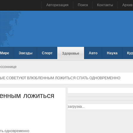
Авторизация
Поиск
Контакты
Архив
 Мире
Звезды
Спорт
Авто
Наука
Ку
Здоровье
бессоннице
ЫЕ СОВЕТУЮТ ВЛЮБЛЕННЫМ ЛОЖИТЬСЯ СПАТЬ ОДНОВРЕМЕННО
ленным ложиться
загрузка...