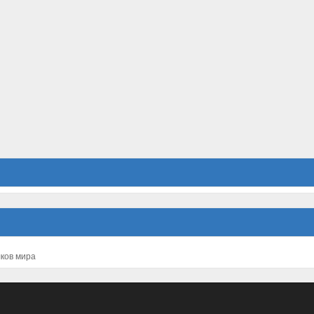
лков мира