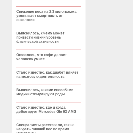
Снижение веса на 2,3 килограмма
уменьшает смертность от
онкологии
Выяснилось, к чему может
привести низкий уровень
физической активности
Оказалось, что кофе делает
человека умнее
Стало известно, как диабет влияет
на мозговую деятельность
Выяснилось, какими способами
медики стимулируют роды
Стало известно, где и когда
дебютирует Mercedes Gle 63 AMG
Специалисты рассказали, как не
набрать лишний вес во время