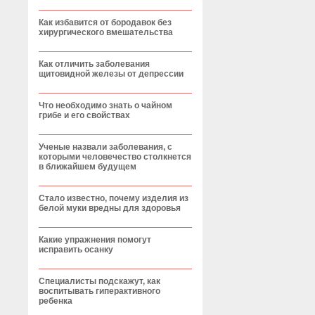
Как избавится от бородавок без
хирургического вмешательства
Как отличить заболевания
щитовидной железы от депрессии
Что необходимо знать о чайном
грибе и его свойствах
Ученые назвали заболевания, с
которыми человечество столкнется
в ближайшем будущем
Стало известно, почему изделия из
белой муки вредны для здоровья
Какие упражнения помогут
исправить осанку
Специалисты подскажут, как
воспитывать гиперактивного
ребенка