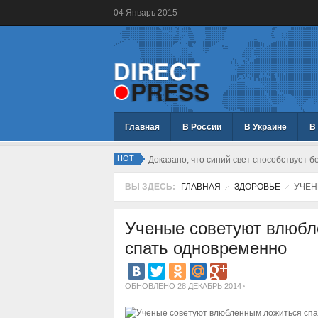
04
Январь
2015
Главная
В России
В Украине
В
HOT
Доказано, что синий свет способствует 
ВЫ ЗДЕСЬ:
ГЛАВНАЯ
ЗДОРОВЬЕ
УЧЕН
Ученые советуют влюб
спать одновременно
ОБНОВЛЕНО 28 ДЕКАБРЬ 2014