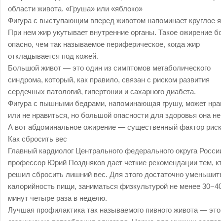
области живота. «Груша» или «яблоко»
Фигура с выступающим вперед животом напоминает круглое я
При нем жир укутывает внутренние органы. Такое ожирение б
опасно, чем так называемое периферическое, когда жир
откладывается под кожей.
Большой живот — это один из симптомов метаболического
синдрома, который, как правило, связан с риском развития
сердечных патологий, гипертонии и сахарного диабета.
Фигура с пышными бедрами, напоминающая грушу, может нра
или не нравиться, но большой опасности для здоровья она не 
А вот абдоминальное ожирение — существенный фактор риск
Как сбросить вес
Главный кардиолог Центрального федерального округа Росси
профессор Юрий Поздняков дает четкие рекомендации тем, к
решил сбросить лишний вес. Для этого достаточно уменьшит
калорийность пищи, заниматься физкультурой не менее 30−4
минут четыре раза в неделю.
Лучшая профилактика так называемого пивного живота — это