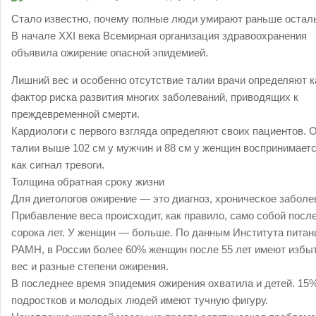
Стало известно, почему полные люди умирают раньше остал
В начале ХХI века Всемирная организация здравоохранения
объявила ожирение опасной эпидемией.
Лишний вес и особенно отсутствие талии врачи определяют к
фактор риска развития многих заболеваний, приводящих к
преждевременной смерти.
Кардиологи с первого взгляда определяют своих пациентов. 
талии выше 102 см у мужчин и 88 см у женщин воспринимает
как сигнал тревоги.
Толщина обратная сроку жизни
Для диетологов ожирение — это диагноз, хроническое заболе
Прибавление веса происходит, как правило, само собой посл
сорока лет. У женщин — больше. По данным Института питан
РАМН, в России более 60% женщин после 55 лет имеют избы
вес и разные степени ожирения.
В последнее время эпидемия ожирения охватила и детей. 15
подростков и молодых людей имеют тучную фигуру.