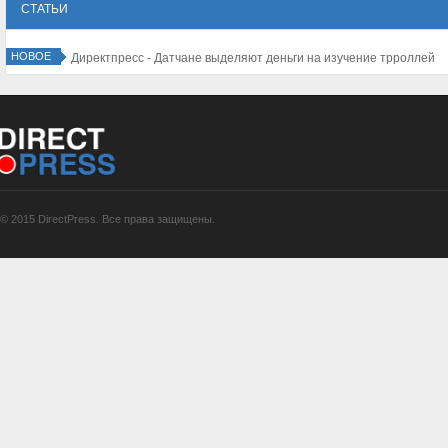
СТАТЬИ
НОВОЕ
Директпресс - Датчане выделяют деньги на изучение трроллей
© 2015 DirectPress. Все права защищены.