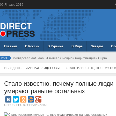
09
Январь
2015
Главная
В России
В Украине
В Мире
Звезды
Сп
HOT
Универсал Seat Leon ST вышел с мощной модификацией Cupra
ВЫ ЗДЕСЬ:
ГЛАВНАЯ
ЗДОРОВЬЕ
СТАЛО ИЗВЕСТНО, ПОЧЕМУ ПО
Стало известно, почему полные люди
умирают раньше остальных
ОБНОВЛЕНО 02 ЯНВАРЬ 2015