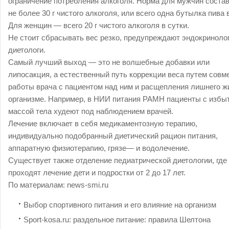
ограничение потребления алкоголя. Норма для мужчин соста
не более 30 г чистого алкоголя, или всего одна бутылка пива 
Для женщин — всего 20 г чистого алкоголя в сутки.
Не стоит сбрасывать вес резко, предупреждают эндокринолог
диетологи.
Самый лучший выход — это не волшебные добавки или
липосакция, а естественный путь коррекции веса путем совм
работы врача с пациентом над ним и расщепления лишнего ж
организме. Например, в НИИ питания РАМН пациенты с избы
массой тела худеют под наблюдением врачей.
Лечение включает в себя медикаментозную терапию,
индивидуально подобранный диетический рацион питания,
аппаратную физиотерапию, грязе— и водолечение.
Существует также отделение педиатрической диетологии, где
проходят лечение дети и подростки от 2 до 17 лет.
По материалам:
news-smi.ru
Выбор спортивного питания и его влияние на организм
Sport-kosa.ru: раздельное питание: правила Шелтона