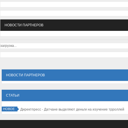
НОВОСТИ ПАРТНЕРОВ
загрузка...
НОВОСТИ ПАРТНЕРОВ
СТАТЬИ
НОВОЕ
Директпресс - Датчане выделяют д