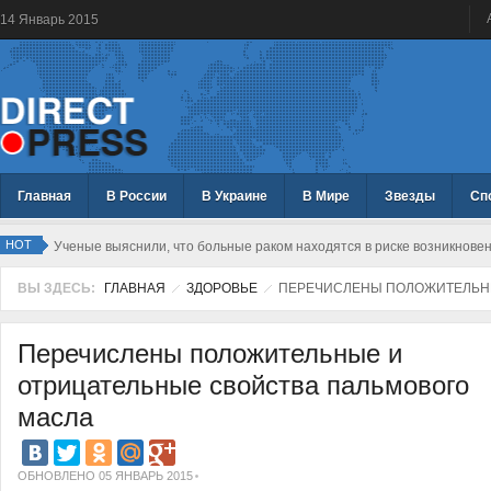
14
Январь
2015
Главная
В России
В Украине
В Мире
Звезды
Сп
HOT
Ученые выяснили, что больные раком находятся в риске возникнове
ВЫ ЗДЕСЬ:
ГЛАВНАЯ
ЗДОРОВЬЕ
ПЕРЕЧИСЛЕНЫ ПОЛОЖИТЕЛЬНЫ
Перечислены положительные и
отрицательные свойства пальмового
масла
ОБНОВЛЕНО 05 ЯНВАРЬ 2015