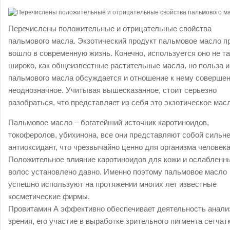
Перечислены положительные и отрицательные свойства
пальмового масла. Экзотический продукт пальмовое масло п
вошло в современную жизнь. Конечно, используется оно не та
широко, как общеизвестные растительные масла, но польза и
пальмового масла обсуждается и отношение к нему соверше
неоднозначное. Учитывая вышесказанное, стоит серьезно
разобраться, что представляет из себя это экзотическое мас
Пальмовое масло – богатейший источник каротиноидов,
токоферолов, убихинона, все они представляют собой сильн
антиоксидант, что чрезвычайно ценно для организма человека
Положительное влияние каротиноидов для кожи и ослабленн
волос установлено давно. Именно поэтому пальмовое масло
успешно используют на протяжении многих лет известные
косметические фирмы.
Провитамин А эффективно обеспечивает деятельность анали
зрения, его участие в выработке зрительного пигмента сетчат