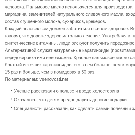
человека. Пальмовое масло используется для производства
маргарина, заменителей натурального сливочного масла, вход
состав сгущенного молока, сухариков, крекеров.
Каждый человек сам должен заботиться о своем здоровье. В
говорят, что дороже здоровья только лечение. Употребляя в 
синтетические витамины, люди рискуют получить передозиро
Альтернативой служат натуральные каратиноиды (провитамин
передозировка ими невозможна. Красное пальмовое масло с
богатый источник каратиноидов, его в нем больше, чем в мор
15 раз и больше, чем в помидорах в 50 раз.
По материалам:
vsenovosti.net
Ученые рассказали о пользе и вреде холестерина
Оказалось, что детям вредно дарить дорогие подарки
Специалисты рассказали, как сделать самый полезный з