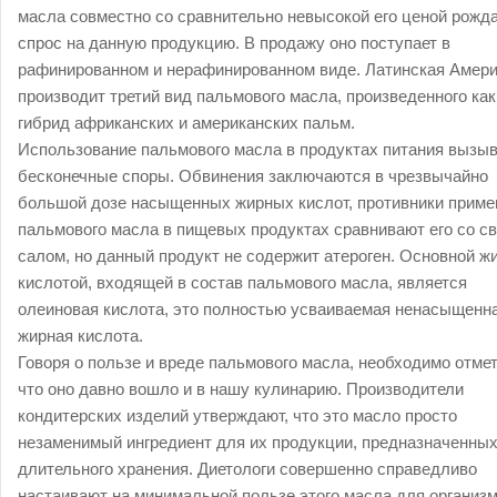
масла совместно со сравнительно невысокой его ценой рожд
спрос на данную продукцию. В продажу оно поступает в
рафинированном и нерафинированном виде. Латинская Амер
производит третий вид пальмового масла, произведенного как
гибрид африканских и американских пальм.
Использование пальмового масла в продуктах питания вызы
бесконечные споры. Обвинения заключаются в чрезвычайно
большой дозе насыщенных жирных кислот, противники приме
пальмового масла в пищевых продуктах сравнивают его со с
салом, но данный продукт не содержит атероген. Основной ж
кислотой, входящей в состав пальмового масла, является
олеиновая кислота, это полностью усваиваемая ненасыщенн
жирная кислота.
Говоря о пользе и вреде пальмового масла, необходимо отмет
что оно давно вошло и в нашу кулинарию. Производители
кондитерских изделий утверждают, что это масло просто
незаменимый ингредиент для их продукции, предназначенны
длительного хранения. Диетологи совершенно справедливо
настаивают на минимальной пользе этого масла для организ