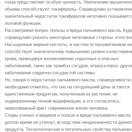
глаза представляет особую ценность. Увеличению мышечног
объема способствуют токоферолы. Справедливо установлено
значительный недостаток токоферолов негативно сказываетс
половой функции.
Рассматривая вопрос пользы и вреда пальмового масла, буд
справедливо указать некоторые негативные стороны этого во
Насыщенные жирные кислоты, в частности пальмитиновая ки
способствует значительному повышению уровня холестерина
крови, провоцируя возникновение серьезных и опасных
заболеваний, таких как тромбоз сосудов, атеросклероз, други
заболевания сердечно-сосудистой системы.
Но, говоря о недостатках пальмового масла, справедливости
необходимо отметить, что оно на сегодняшний день остается
единственным продуктом, полученным из растения, не
подверженному генной модификации, а это согласитесь,
немаловажный факт современное жизни человека.
Споры ученых и медиков о пользе и вреде пальмового масла
долгое время не утихнут, вследствие неоднозначности данног
продукта. Технологические и питательные свойства пальмово