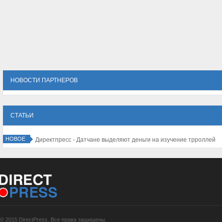
НОВОСТИ ПАРТНЕРОВ
СТАТЬИ
НОВОЕ
ов мира
© 2015 DirectPress. Все права защищены.