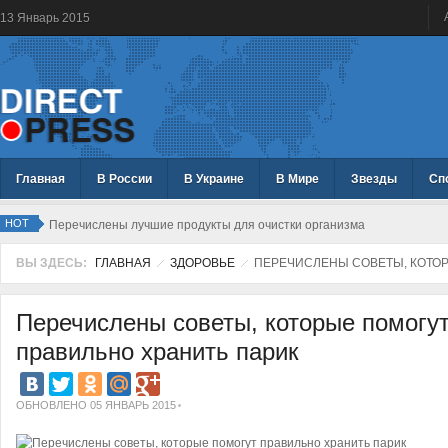
13
Январь
2015
Главная
В России
В Украине
В Мире
Звезды
Сп
HOT
Перечислены лучшие продукты для очистки организма
ВЫ ЗДЕСЬ:
ГЛАВНАЯ
ЗДОРОВЬЕ
ПЕРЕЧИСЛЕНЫ СОВЕТЫ, КОТОР
Перечислены советы, которые помогу
правильно хранить парик
ОБНОВЛЕНО 05 ЯНВАРЬ 2015