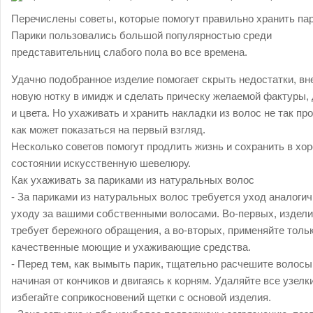
Перечислены советы, которые помогут правильно хранить пар
Парики пользовались большой популярностью среди
представительниц слабого пола во все времена.
Удачно подобранное изделие помогает скрыть недостатки, вн
новую нотку в имидж и сделать прическу желаемой фактуры,
и цвета. Но ухаживать и хранить накладки из волос не так про
как может показаться на первый взгляд.
Несколько советов помогут продлить жизнь и сохранить в хо
состоянии искусственную шевелюру.
Как ухаживать за париками из натуральных волос
- За париками из натуральных волос требуется уход аналоги
уходу за вашими собственными волосами. Во-первых, издел
требует бережного обращения, а во-вторых, применяйте толь
качественные моющие и ухаживающие средства.
- Перед тем, как вымыть парик, тщательно расчешите волосы
начиная от кончиков и двигаясь к корням. Удаляйте все узелк
избегайте соприкосновений щетки с основой изделия.