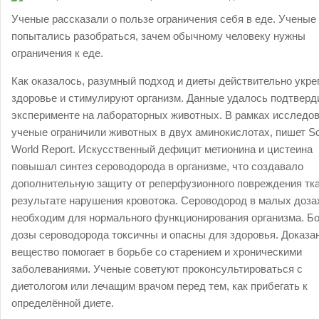
Ученые рассказали о пользе ограничения себя в еде. Ученые
попытались разобраться, зачем обычному человеку нужны
ограничения к еде.
Как оказалось, разумный подход и диеты действительно укр
здоровье и стимулируют организм. Данные удалось подтверд
эксперименте на лабораторных животных. В рамках исследо
ученые ограничили животных в двух аминокислотах, пишет S
World Report. Искусственный дефицит метионина и цистеина
повышал синтез сероводорода в организме, что создавало
дополнительную защиту от реперфузионного повреждения тка
результате нарушения кровотока. Сероводород в малых доза
необходим для нормального функционирования организма. Б
дозы сероводорода токсичны и опасны для здоровья. Доказан
вещество помогает в борьбе со старением и хроническими
заболеваниями. Ученые советуют проконсультироваться с
диетологом или лечащим врачом перед тем, как прибегать к
определённой диете.