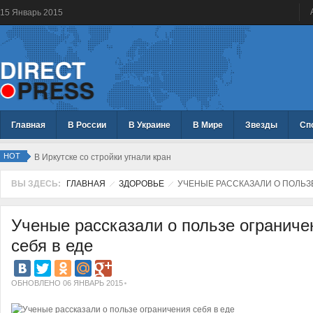
15
Январь
2015
Главная
В России
В Украине
В Мире
Звезды
Сп
HOT
В Иркутске со стройки угнали кран
ВЫ ЗДЕСЬ:
ГЛАВНАЯ
ЗДОРОВЬЕ
УЧЕНЫЕ РАССКАЗАЛИ О ПОЛЬЗ
Ученые рассказали о пользе ограниче
себя в еде
ОБНОВЛЕНО 06 ЯНВАРЬ 2015