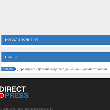
НОВОСТИ ПАРТНЕРОВ
СТАТЬИ
НОВОЕ
Директпресс - Датчане выделяют деньги на изучение трроллей
© 2015 DirectPress. Все права защищены.