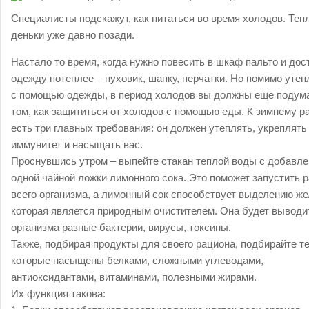
Специалисты подскажут, как питаться во время холодов. Теп
деньки уже давно позади.
Настало то время, когда нужно повесить в шкаф пальто и дос
одежду потеплее – пуховик, шапку, перчатки. Но помимо утеп
с помощью одежды, в период холодов вы должны еще подума
том, как защититься от холодов с помощью еды. К зимнему р
есть три главных требования: он должен утеплять, укреплять
иммунитет и насыщать вас.
Проснувшись утром – выпейте стакан теплой воды с добавл
одной чайной ложки лимонного сока. Это поможет запустить 
всего организма, а лимонный сок способствует выделению же
которая является природным очистителем. Она будет выводи
организма разные бактерии, вирусы, токсины.
Также, подбирая продукты для своего рациона, подбирайте те
которые насыщены белками, сложными углеводами,
антиоксидантами, витаминами, полезными жирами.
Их функция такова: