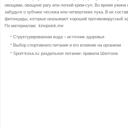
овощами, овощное рагу или легкий крем-суп. Во время ужина 
забудьте о зубчике чеснока или четвертинке лука. В их соста
фитонциды, которые оказывают хороший противовирусный э
По материалам:
kinopoisk.me
Структурированная вода – источник здоровья
Выбор спортивного питания и его влияние на организм
Sport-kosa.ru: раздельное питание: правила Шелтона