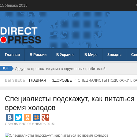
15
Январь
2015
Главная
В России
В Украине
В Мире
Звезды
Сп
HOT
Дедушка прогнал из дома вооруженных грабителей
ВЫ ЗДЕСЬ:
ГЛАВНАЯ
ЗДОРОВЬЕ
СПЕЦИАЛИСТЫ ПОДСКАЖУТ, КА
Специалисты подскажут, как питаться
время холодов
ОБНОВЛЕНО 06 ЯНВАРЬ 2015