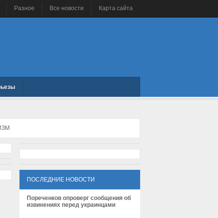
Разное
Все новости
Карта сайта
рьезы
ИЗМ
ПОСЛЕДНИЕ НОВОСТИ
Пореченков опроверг сообщения об
извинениях перед украинцами