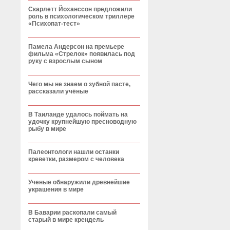
Скарлетт Йоханссон предложили
роль в психологическом триллере
«Психопат-тест»
Памела Андерсон на премьере
фильма «Стрелок» появилась под
руку с взрослым сыном
Чего мы не знаем о зубной пасте,
рассказали учёные
В Таиланде удалось поймать на
удочку крупнейшую пресноводную
рыбу в мире
Палеонтологи нашли останки
креветки, размером с человека
Ученые обнаружили древнейшие
украшения в мире
В Баварии раскопали самый
старый в мире крендель