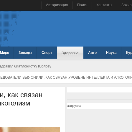
Авторизация
Поиск
Контакты
Архив
 Мире
Звезды
Спорт
Авто
Наука
Ку
Здоровье
здравил биатлонистку Юрлову
ЕДОВАТЕЛИ ВЫЯСНИЛИ, КАК СВЯЗАН УРОВЕНЬ ИНТЕЛЛЕКТА И АЛКОГОЛ
, как связан
лкоголизм
загрузка...