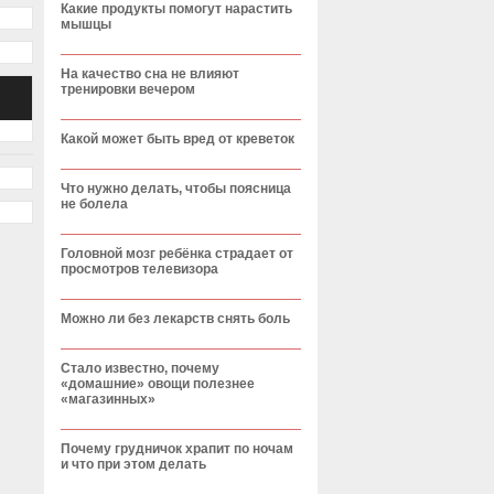
Какие продукты помогут нарастить
мышцы
На качество сна не влияют
тренировки вечером
Какой может быть вред от креветок
Что нужно делать, чтобы поясница
не болела
Головной мозг ребёнка страдает от
просмотров телевизора
Можно ли без лекарств снять боль
Стало известно, почему
«домашние» овощи полезнее
«магазинных»
Почему грудничок храпит по ночам
и что при этом делать