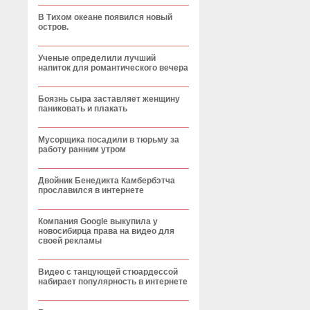
В Тихом океане появился новый
остров.
Ученые определили лучший
напиток для романтического вечера
Боязнь сыра заставляет женщину
паниковать и плакать
Мусорщика посадили в тюрьму за
работу ранним утром
Двойник Бенедикта Камбербэтча
прославился в интернете
Компания Google выкупила у
новосибирца права на видео для
своей рекламы
Видео с танцующей стюардессой
набирает популярность в интернете