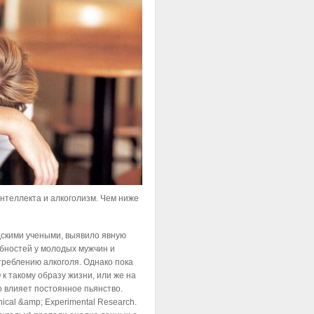
интеллекта и алкоголизм. Чем ниже
скими учеными, выявило явную
бностей у молодых мужчин и
треблению алкоголя. Однако пока
 к такому образу жизни, или же на
 влияет постоянное пьянство.
ical &amp; Experimental Research.