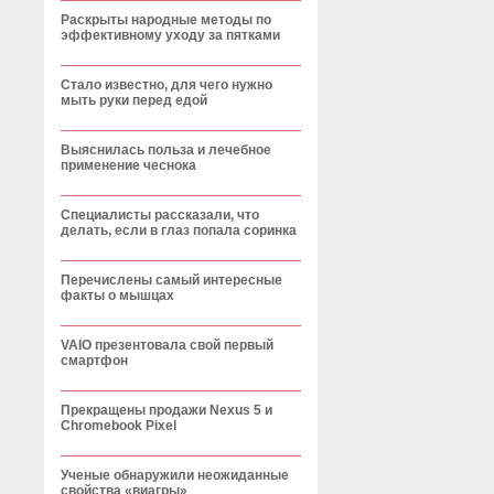
Раскрыты народные методы по
эффективному уходу за пятками
Стало известно, для чего нужно
мыть руки перед едой
Выяснилась польза и лечебное
применение чеснока
Специалисты рассказали, что
делать, если в глаз попала соринка
Перечислены самый интересные
факты о мышцах
VAIO презентовала свой первый
смартфон
Прекращены продажи Nexus 5 и
Chromebook Pixel
Ученые обнаружили неожиданные
свойства «виагры»