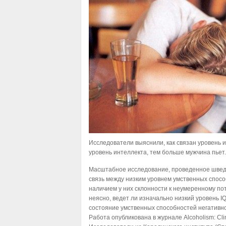
Исследователи выяснили, как связан уровень 
уровень интеллекта, тем больше мужчина пьет.
Масштабное исследование, проведенное швед
связь между низким уровнем умственных спосо
наличием у них склонности к неумеренному по
неясно, ведет ли изначально низкий уровень IQ
состояние умственных способностей негативно
Работа опубликована в журнале Alcoholism: Clin