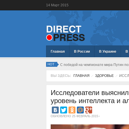
14
Март
2015
Главная
В России
В Украине
В
HOT
С победой на чемпионате мира Путин по
ВЫ ЗДЕСЬ:
ГЛАВНАЯ
ЗДОРОВЬЕ
ИССЛ
Исследователи выяснили
уровень интеллекта и а
ОБНОВЛЕНО 25 ФЕВРАЛЬ 2015