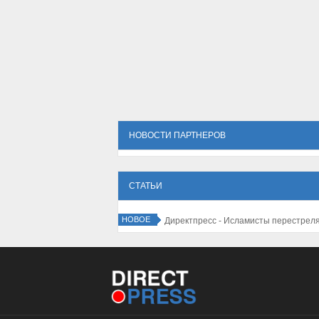
НОВОСТИ ПАРТНЕРОВ
СТАТЬИ
НОВОЕ
ристов в Израиле резко падает